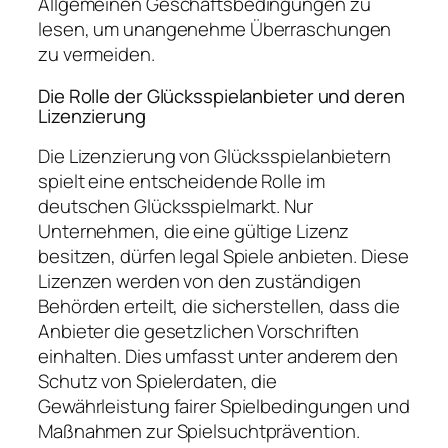
Allgemeinen Geschäftsbedingungen zu
lesen, um unangenehme Überraschungen
zu vermeiden.
Die Rolle der Glücksspielanbieter und deren
Lizenzierung
Die Lizenzierung von Glücksspielanbietern
spielt eine entscheidende Rolle im
deutschen Glücksspielmarkt. Nur
Unternehmen, die eine gültige Lizenz
besitzen, dürfen legal Spiele anbieten. Diese
Lizenzen werden von den zuständigen
Behörden erteilt, die sicherstellen, dass die
Anbieter die gesetzlichen Vorschriften
einhalten. Dies umfasst unter anderem den
Schutz von Spielerdaten, die
Gewährleistung fairer Spielbedingungen und
Maßnahmen zur Spielsuchtprävention.