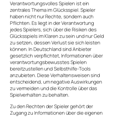
Verantwortungsvolles Spielen ist ein
zentrales Thema im Glücksspiel. Spieler
haben nicht nur Rechte, sondern auch
Pflichten. Es liegt in der Verantwortung
jedes Spielers, sich über die Risiken des
Glücksspiels im Klaren zu sein und nur Geld
zu setzen, dessen Verlust sie sich leisten
können. In Deutschland sind Anbieter
gesetzlich verpflichtet, Informationen über
verantwortungsbewusstes Spielen
bereitzustellen und Selbsthilfe-Tools
anzubieten. Diese Verhaltensweisen sind
entscheidend, um negative Auswirkungen
zu vermeiden und die Kontrolle über das
Spielverhalten zu behalten.
Zu den Rechten der Spieler gehört der
Zugang zu Informationen über die eigenen