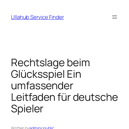
Skip
to
Ullahub Service Finder
content
Rechtslage beim
Glücksspiel Ein
umfassender
Leitfaden für deutsche
Spieler
Written by
admin
in
public