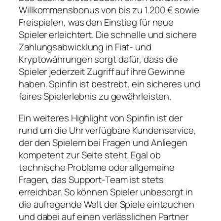
Willkommensbonus von bis zu 1.200 € sowie
Freispielen, was den Einstieg für neue
Spieler erleichtert. Die schnelle und sichere
Zahlungsabwicklung in Fiat- und
Kryptowährungen sorgt dafür, dass die
Spieler jederzeit Zugriff auf ihre Gewinne
haben. Spinfin ist bestrebt, ein sicheres und
faires Spielerlebnis zu gewährleisten.
Ein weiteres Highlight von Spinfin ist der
rund um die Uhr verfügbare Kundenservice,
der den Spielern bei Fragen und Anliegen
kompetent zur Seite steht. Egal ob
technische Probleme oder allgemeine
Fragen, das Support-Team ist stets
erreichbar. So können Spieler unbesorgt in
die aufregende Welt der Spiele eintauchen
und dabei auf einen verlässlichen Partner