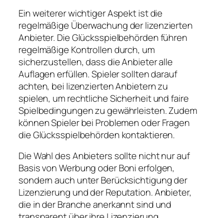
Ein weiterer wichtiger Aspekt ist die
regelmäßige Überwachung der lizenzierten
Anbieter. Die Glücksspielbehörden führen
regelmäßige Kontrollen durch, um
sicherzustellen, dass die Anbieter alle
Auflagen erfüllen. Spieler sollten darauf
achten, bei lizenzierten Anbietern zu
spielen, um rechtliche Sicherheit und faire
Spielbedingungen zu gewährleisten. Zudem
können Spieler bei Problemen oder Fragen
die Glücksspielbehörden kontaktieren.
Die Wahl des Anbieters sollte nicht nur auf
Basis von Werbung oder Boni erfolgen,
sondern auch unter Berücksichtigung der
Lizenzierung und der Reputation. Anbieter,
die in der Branche anerkannt sind und
transparent über ihre Lizenzierung