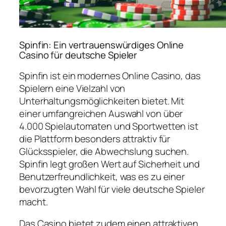
Spinfin: Ein vertrauenswürdiges Online
Casino für deutsche Spieler
Spinfin ist ein modernes Online Casino, das
Spielern eine Vielzahl von
Unterhaltungsmöglichkeiten bietet. Mit
einer umfangreichen Auswahl von über
4.000 Spielautomaten und Sportwetten ist
die Plattform besonders attraktiv für
Glücksspieler, die Abwechslung suchen.
Spinfin legt großen Wert auf Sicherheit und
Benutzerfreundlichkeit, was es zu einer
bevorzugten Wahl für viele deutsche Spieler
macht.
Das Casino bietet zudem einen attraktiven