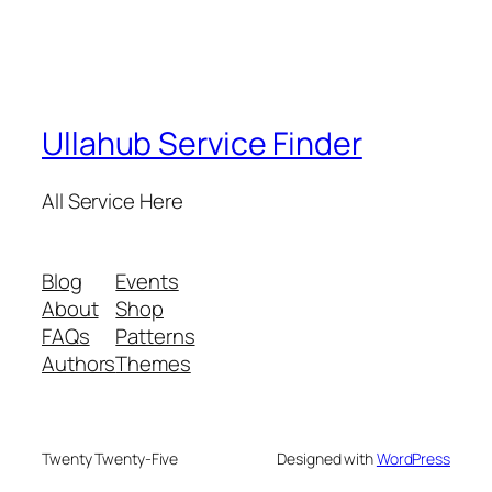
Ullahub Service Finder
All Service Here
Blog
Events
About
Shop
FAQs
Patterns
Authors
Themes
Twenty Twenty-Five
Designed with
WordPress