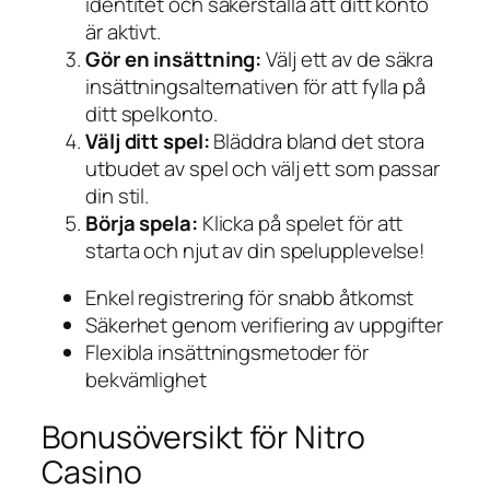
identitet och säkerställa att ditt konto
är aktivt.
Gör en insättning:
Välj ett av de säkra
insättningsalternativen för att fylla på
ditt spelkonto.
Välj ditt spel:
Bläddra bland det stora
utbudet av spel och välj ett som passar
din stil.
Börja spela:
Klicka på spelet för att
starta och njut av din spelupplevelse!
Enkel registrering för snabb åtkomst
Säkerhet genom verifiering av uppgifter
Flexibla insättningsmetoder för
bekvämlighet
Bonusöversikt för Nitro
Casino