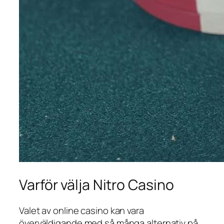
Varför välja Nitro Casino
Valet av online casino kan vara
överväldigande med så många alternativ på