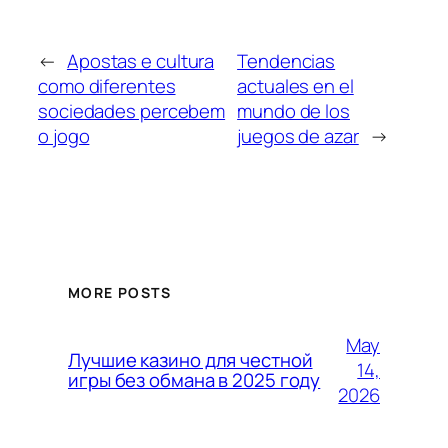
←
Apostas e cultura
Tendencias
como diferentes
actuales en el
sociedades percebem
mundo de los
o jogo
juegos de azar
→
MORE POSTS
May
Лучшие казино для честной
14,
игры без обмана в 2025 году
2026