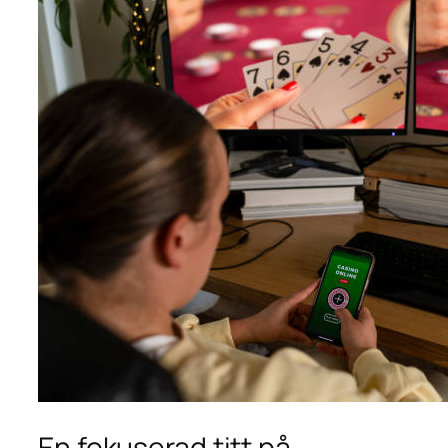
En fokuserad titt på