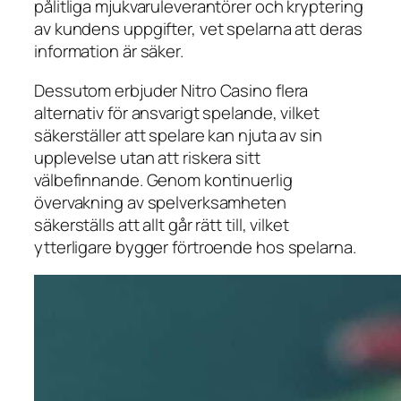
pålitliga mjukvaruleverantörer och kryptering
av kundens uppgifter, vet spelarna att deras
information är säker.
Dessutom erbjuder Nitro Casino flera
alternativ för ansvarigt spelande, vilket
säkerställer att spelare kan njuta av sin
upplevelse utan att riskera sitt
välbefinnande. Genom kontinuerlig
övervakning av spelverksamheten
säkerställs att allt går rätt till, vilket
ytterligare bygger förtroende hos spelarna.