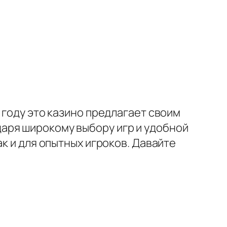
 году это казино предлагает своим
аря широкому выбору игр и удобной
к и для опытных игроков. Давайте