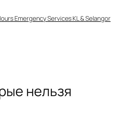
ours Emergency Services KL & Selangor
орые нельзя