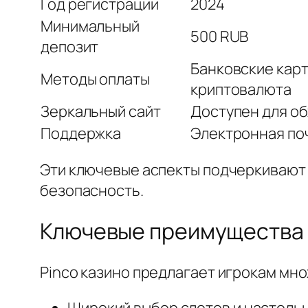
Год регистрации
2024
Минимальный
500 RUB
депозит
Банковские карт
Методы оплаты
криптовалюта
Зеркальный сайт
Доступен для о
Поддержка
Электронная поч
Эти ключевые аспекты подчеркивают 
безопасность.
Ключевые преимущества
Pinco казино предлагает игрокам мн
Широкий выбор слотов и настольн