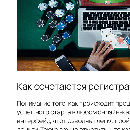
Как сочетаются регистра
Понимание того, как происходит проц
успешного старта в любом онлайн-каз
интерфейс, что позволяет легко пройт
деньги. Также важно отметить, что 