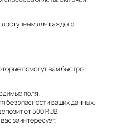
и доступным для каждого
которые помогут вам быстро
одимые поля.
я безопасности ваших данных.
епозит от 500 RUB.
 вас заинтересует.