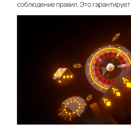
соблюдение правил. Это гарантирует