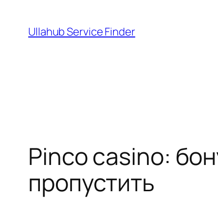
Skip
to
Ullahub Service Finder
content
Pinco casino: бо
пропустить