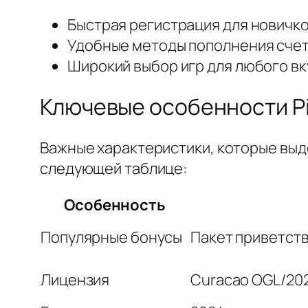
Быстрая регистрация для новичк
Удобные методы пополнения сче
Широкий выбор игр для любого вк
Ключевые особенности P
Важные характеристики, которые выд
следующей таблице:
Особенность
Популярные бонусы
Пакет приветств
Лицензия
Curacao OGL/202