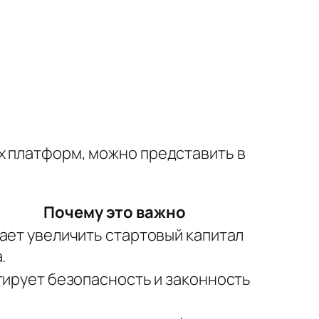
х платформ, можно представить в
Почему это важно
ает увеличить стартовый капитал
.
тирует безопасность и законность