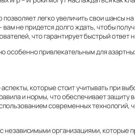
о позволяет легко увеличить свои шансы на
 вам не придется долго ждать, чтобы получ
вателей, что гарантирует быстрый ответ н
но особенно привлекательным для азартных
 аспекты, которые стоит учитывать при выб
авила и нормы, что обеспечивает защиту в
спользованием современных технологий, ч
 с независимыми организациями, которые п