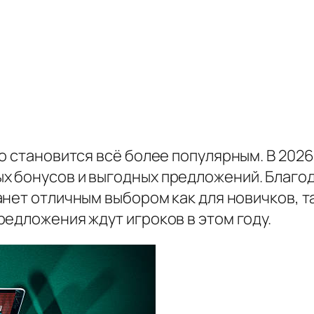
о становится всё более популярным. В 2026
 бонусов и выгодных предложений. Благод
нет отличным выбором как для новичков, та
едложения ждут игроков в этом году.