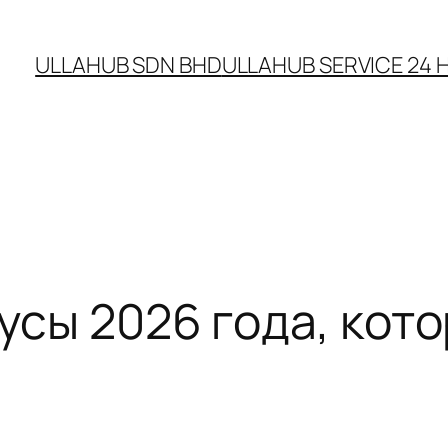
ULLAHUB SDN BHD
ULLAHUB SERVICE 24 H
нусы 2026 года, кот