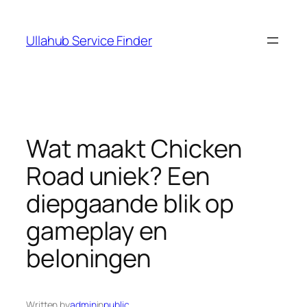
Skip
to
Ullahub Service Finder
content
Wat maakt Chicken
Road uniek? Een
diepgaande blik op
gameplay en
beloningen
Written by
admin
in
public