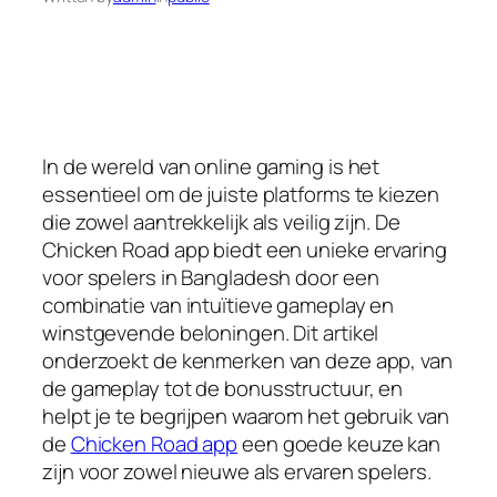
In de wereld van online gaming is het
essentieel om de juiste platforms te kiezen
die zowel aantrekkelijk als veilig zijn. De
Chicken Road app biedt een unieke ervaring
voor spelers in Bangladesh door een
combinatie van intuïtieve gameplay en
winstgevende beloningen. Dit artikel
onderzoekt de kenmerken van deze app, van
de gameplay tot de bonusstructuur, en
helpt je te begrijpen waarom het gebruik van
de
Chicken Road app
een goede keuze kan
zijn voor zowel nieuwe als ervaren spelers.