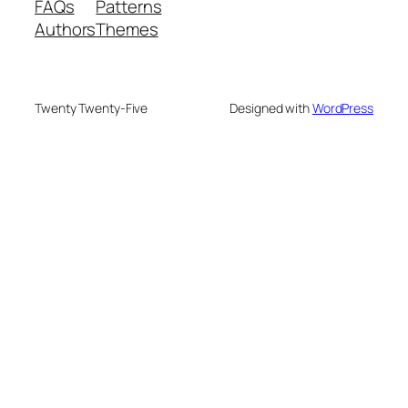
FAQs
Patterns
Authors
Themes
Twenty Twenty-Five
Designed with
WordPress