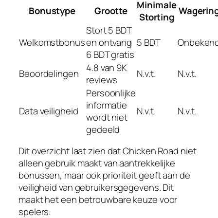
Minimale
Bonustype
Grootte
Wagerin
Storting
Stort 5 BDT
Welkomstbonus
en ontvang
5 BDT
Onbeken
6 BDT gratis
4.8 van 9K
Beoordelingen
N.v.t.
N.v.t.
reviews
Persoonlijke
informatie
Data veiligheid
N.v.t.
N.v.t.
wordt niet
gedeeld
Dit overzicht laat zien dat Chicken Road niet
alleen gebruik maakt van aantrekkelijke
bonussen, maar ook prioriteit geeft aan de
veiligheid van gebruikersgegevens. Dit
maakt het een betrouwbare keuze voor
spelers.