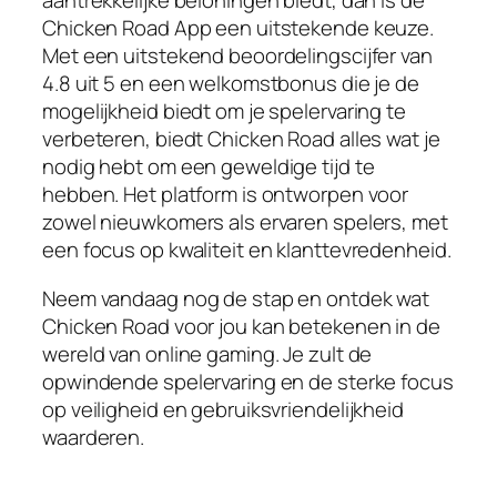
aantrekkelijke beloningen biedt, dan is de
Chicken Road App een uitstekende keuze.
Met een uitstekend beoordelingscijfer van
4.8 uit 5 en een welkomstbonus die je de
mogelijkheid biedt om je spelervaring te
verbeteren, biedt Chicken Road alles wat je
nodig hebt om een geweldige tijd te
hebben. Het platform is ontworpen voor
zowel nieuwkomers als ervaren spelers, met
een focus op kwaliteit en klanttevredenheid.
Neem vandaag nog de stap en ontdek wat
Chicken Road voor jou kan betekenen in de
wereld van online gaming. Je zult de
opwindende spelervaring en de sterke focus
op veiligheid en gebruiksvriendelijkheid
waarderen.