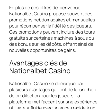
En plus de ces offres de bienvenue,
Nationalbet Casino propose souvent des
promotions hebdomadaires et mensuelles
pour récompenser la fidélité des joueurs.
Ces promotions peuvent inclure des tours
gratuits sur certaines machines à sous ou
des bonus sur les dépôts, offrant ainsi de
nouvelles opportunités de gains.
Avantages clés de
Nationalbet Casino
Nationalbet Casino se démarque par
plusieurs avantages qui font de lui un choix
de prédilection pour les joueurs. La
plateforme met l’accent sur une expérience
utilisateur fluide avec un accès rapide à un