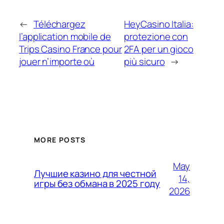
←
Téléchargez
HeyCasino Italia:
l’application mobile de
protezione con
Trips Casino France pour
2FA per un gioco
jouer n’importe où
più sicuro
→
MORE POSTS
May
Лучшие казино для честной
14,
игры без обмана в 2025 году
2026