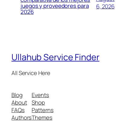
juegos y proveedores para
6, 2026
2026
Ullahub Service Finder
All Service Here
Blog
Events
About
Shop
FAQs
Patterns
Authors
Themes