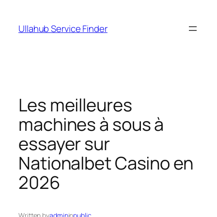
Skip
to
Ullahub Service Finder
content
Les meilleures
machines à sous à
essayer sur
Nationalbet Casino en
2026
Written by
admin
in
public