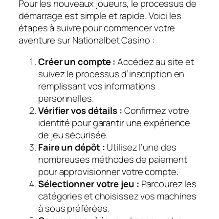
Pour les nouveaux joueurs, le processus de
démarrage est simple et rapide. Voici les
étapes à suivre pour commencer votre
aventure sur Nationalbet Casino :
Créer un compte :
Accédez au site et
suivez le processus d’inscription en
remplissant vos informations
personnelles.
Vérifier vos détails :
Confirmez votre
identité pour garantir une expérience
de jeu sécurisée.
Faire un dépôt :
Utilisez l’une des
nombreuses méthodes de paiement
pour approvisionner votre compte.
Sélectionner votre jeu :
Parcourez les
catégories et choisissez vos machines
à sous préférées.