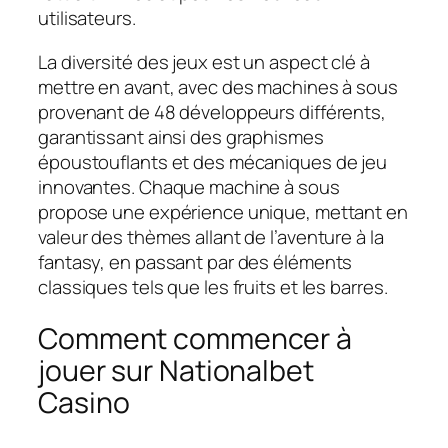
utilisateurs.
La diversité des jeux est un aspect clé à
mettre en avant, avec des machines à sous
provenant de 48 développeurs différents,
garantissant ainsi des graphismes
époustouflants et des mécaniques de jeu
innovantes. Chaque machine à sous
propose une expérience unique, mettant en
valeur des thèmes allant de l’aventure à la
fantasy, en passant par des éléments
classiques tels que les fruits et les barres.
Comment commencer à
jouer sur Nationalbet
Casino