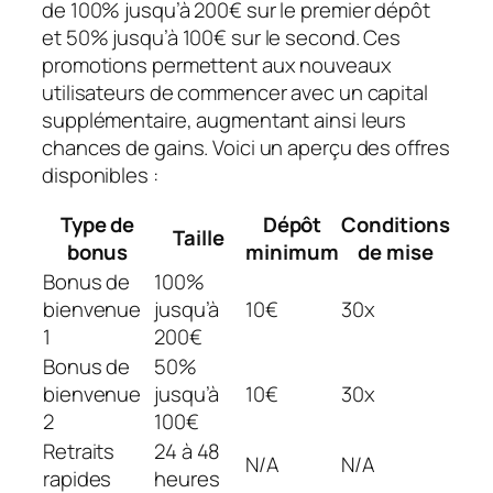
de 100% jusqu’à 200€ sur le premier dépôt
et 50% jusqu’à 100€ sur le second. Ces
promotions permettent aux nouveaux
utilisateurs de commencer avec un capital
supplémentaire, augmentant ainsi leurs
chances de gains. Voici un aperçu des offres
disponibles :
Type de
Dépôt
Conditions
Taille
bonus
minimum
de mise
Bonus de
100%
bienvenue
jusqu’à
10€
30x
1
200€
Bonus de
50%
bienvenue
jusqu’à
10€
30x
2
100€
Retraits
24 à 48
N/A
N/A
rapides
heures