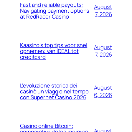
Fast and reliable payouts:
August
Navigating payment options
7, 2026
at RedRacer Casino
Kaasino’s top tips voor snel
August
opnemen: van iDEAL tot
7, 2026
creditcard
L'evoluzione storica dei
August
casinò un viaggio nel tempo
6, 2026
con Superbet Casino 2026
Casino online Bitcoin:
August
comparativa de los mejores