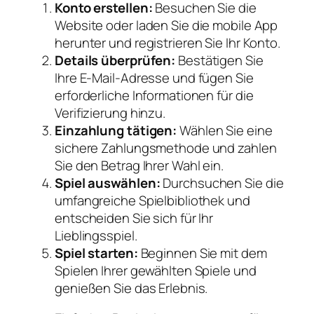
Konto erstellen:
Besuchen Sie die
Website oder laden Sie die mobile App
herunter und registrieren Sie Ihr Konto.
Details überprüfen:
Bestätigen Sie
Ihre E-Mail-Adresse und fügen Sie
erforderliche Informationen für die
Verifizierung hinzu.
Einzahlung tätigen:
Wählen Sie eine
sichere Zahlungsmethode und zahlen
Sie den Betrag Ihrer Wahl ein.
Spiel auswählen:
Durchsuchen Sie die
umfangreiche Spielbibliothek und
entscheiden Sie sich für Ihr
Lieblingsspiel.
Spiel starten:
Beginnen Sie mit dem
Spielen Ihrer gewählten Spiele und
genießen Sie das Erlebnis.