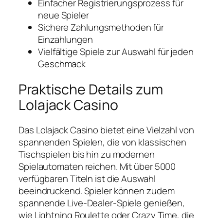
Einfacher Registrierungsprozess für
neue Spieler
Sichere Zahlungsmethoden für
Einzahlungen
Vielfältige Spiele zur Auswahl für jeden
Geschmack
Praktische Details zum
Lolajack Casino
Das Lolajack Casino bietet eine Vielzahl von
spannenden Spielen, die von klassischen
Tischspielen bis hin zu modernen
Spielautomaten reichen. Mit über 5000
verfügbaren Titeln ist die Auswahl
beeindruckend. Spieler können zudem
spannende Live-Dealer-Spiele genießen,
wie Lightning Roulette oder Crazy Time, die