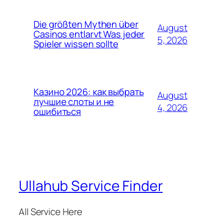
Das Lolajack Casino ist eine hervorragende
Wahl für alle, die mobile Casino-Spiele
lieben. Mit einer benutzerfreundlichen App,
einer beeindruckenden Auswahl an über
5000 Spielen und attraktiven
Bonusangeboten bietet es ein
unvergleichliches Spielerlebnis. Egal, ob Sie
ein erfahrener Spieler oder ein Anfänger
sind, die Plattform ist so gestaltet, dass sie
den Bedürfnissen aller gerecht wird.
Die Kombination aus Sicherheit, einer
Vielzahl von Spielmöglichkeiten und einem
engagierten Kundenservice macht Lolajack
Casino zu einer der besten Optionen für
Online-Gaming in der Schweiz. Spielen Sie
noch heute und entdecken Sie das
aufregende Angebot!