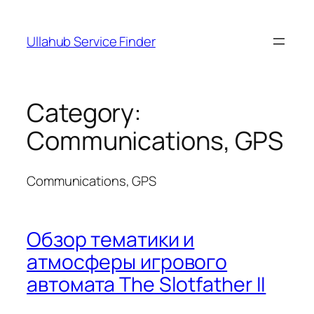
Skip
to
Ullahub Service Finder
content
Category:
Communications, GPS
Communications, GPS
Обзор тематики и
атмосферы игрового
автомата The Slotfather II