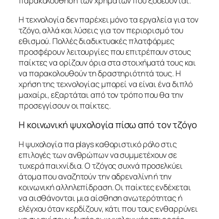
παρακολούθηση των χρημάτων που ξοδεύονται.
Η τεχνολογία δεν παρέχει μόνο τα εργαλεία για τον
τζόγο, αλλά και λύσεις για τον περιορισμό του
εθισμού. Πολλές διαδικτυακές πλατφόρμες
προσφέρουν λειτουργίες που επιτρέπουν στους
παίκτες να ορίζουν όρια στα στοιχήματά τους και
να παρακολουθούν τη δραστηριότητά τους. Η
χρήση της τεχνολογίας μπορεί να είναι ένα διπλό
μαχαίρι, εξαρτάται από τον τρόπο που θα την
προσεγγίσουν οι παίκτες.
Η κοινωνική ψυχολογία πίσω από τον τζόγο
Η ψυχολογία πα plays καθοριστικό ρόλο στις
επιλογές των ανθρώπων να συμμετέχουν σε
τυχερά παιχνίδια. Ο τζόγος συχνά προσελκύει
άτομα που αναζητούν την αδρεναλίνη ή την
κοινωνική αλληλεπίδραση. Οι παίκτες ενδέχεται
να αισθάνονται μια αίσθηση ανωτερότητας ή
ελέγχου όταν κερδίζουν, κάτι που τους ενθαρρύνει