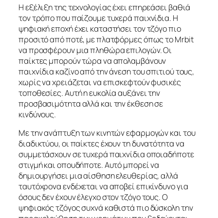
Η εξέλιξη της τεχνολογίας έχει επηρεάσει βαθιά
τον τρόπο που παίζουμε τυχερά παιχνίδια. Η
ψηφιακή εποχή έχει καταστήσει τον τζόγο πιο
προσιτό από ποτέ, με πλατφόρμες όπως το Mrbit
να προσφέρουν μια πληθώρα επιλογών. Οι
παίκτες μπορούν τώρα να απολαμβάνουν
παιχνίδια καζίνο από την άνεση του σπιτιού τους,
χωρίς να χρειάζεται να επισκεφτούν φυσικές
τοποθεσίες. Αυτή η ευκολία αυξάνει την
προσβασιμότητα αλλά και την έκθεση σε
κινδύνους.
Με την ανάπτυξη των κινητών εφαρμογών και του
διαδικτύου, οι παίκτες έχουν τη δυνατότητα να
συμμετάσχουν σε τυχερά παιχνίδια οποιαδήποτε
στιγμή και οπουδήποτε. Αυτό μπορεί να
δημιουργήσει μια αίσθηση ελευθερίας, αλλά
ταυτόχρονα ενδέχεται να αποβεί επικίνδυνο για
όσους δεν έχουν έλεγχο στον τζόγο τους. Ο
ψηφιακός τζόγος συχνά καθιστά πιο δύσκολη την