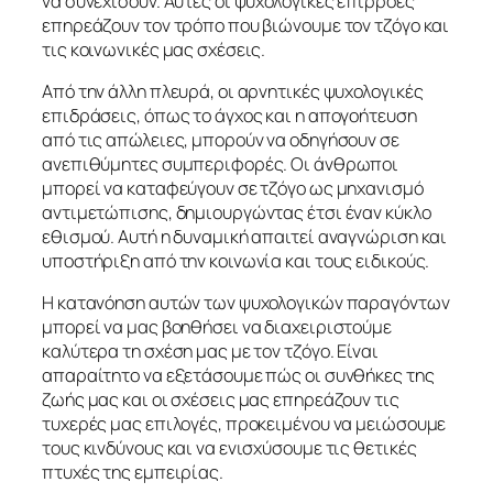
να συνεχίσουν. Αυτές οι ψυχολογικές επιρροές
επηρεάζουν τον τρόπο που βιώνουμε τον τζόγο και
τις κοινωνικές μας σχέσεις.
Από την άλλη πλευρά, οι αρνητικές ψυχολογικές
επιδράσεις, όπως το άγχος και η απογοήτευση
από τις απώλειες, μπορούν να οδηγήσουν σε
ανεπιθύμητες συμπεριφορές. Οι άνθρωποι
μπορεί να καταφεύγουν σε τζόγο ως μηχανισμό
αντιμετώπισης, δημιουργώντας έτσι έναν κύκλο
εθισμού. Αυτή η δυναμική απαιτεί αναγνώριση και
υποστήριξη από την κοινωνία και τους ειδικούς.
Η κατανόηση αυτών των ψυχολογικών παραγόντων
μπορεί να μας βοηθήσει να διαχειριστούμε
καλύτερα τη σχέση μας με τον τζόγο. Είναι
απαραίτητο να εξετάσουμε πώς οι συνθήκες της
ζωής μας και οι σχέσεις μας επηρεάζουν τις
τυχερές μας επιλογές, προκειμένου να μειώσουμε
τους κινδύνους και να ενισχύσουμε τις θετικές
πτυχές της εμπειρίας.