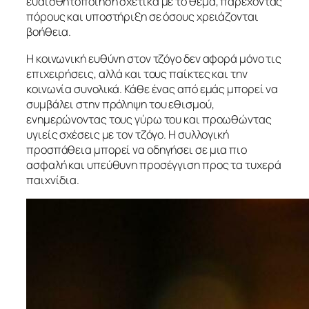
ευαισθητοποίηση σχετικά με το θέμα, παρέχοντας
πόρους και υποστήριξη σε όσους χρειάζονται
βοήθεια.
Η κοινωνική ευθύνη στον τζόγο δεν αφορά μόνο τις
επιχειρήσεις, αλλά και τους παίκτες και την
κοινωνία συνολικά. Κάθε ένας από εμάς μπορεί να
συμβάλει στην πρόληψη του εθισμού,
ενημερώνοντας τους γύρω του και προωθώντας
υγιείς σχέσεις με τον τζόγο. Η συλλογική
προσπάθεια μπορεί να οδηγήσει σε μια πιο
ασφαλή και υπεύθυνη προσέγγιση προς τα τυχερά
παιχνίδια.