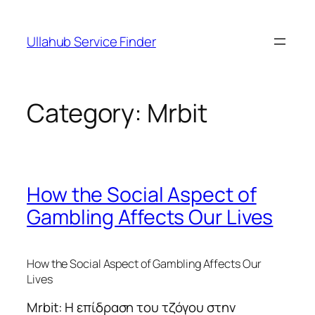
Skip
to
Ullahub Service Finder
content
Category:
Mrbit
How the Social Aspect of
Gambling Affects Our Lives
How the Social Aspect of Gambling Affects Our
Lives
Mrbit: Η επίδραση του τζόγου στην