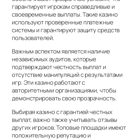
гарантирует игрокам справедливые и
своевременные выплаты. Такие казино
используют проверенные платежные
системы и гарантируют защиту средств
пользователей.
Важным аспектом является наличие
независимых аудитов, которые
подтверждают честность выплат и
отсутствие манипуляций с результатами
игр. Эти казино работают с
авторитетными организациями, чтобы
демонстрировать свою прозрачность.
Выбирая казино с гарантией честных
выплат, важно также учитывать отзывы
других игроков. Топовые площадки имеют
положительную репутацию и