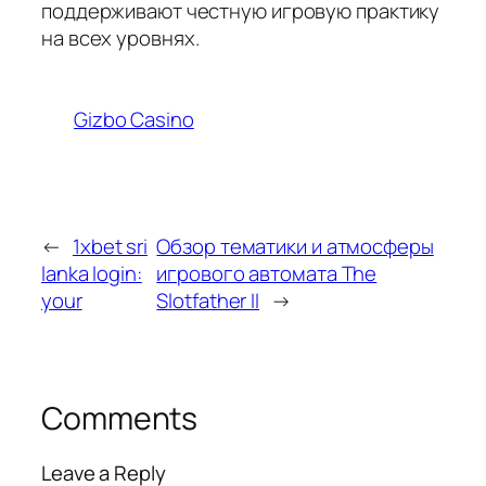
поддерживают честную игровую практику
на всех уровнях.
Gizbo Casino
←
1xbet sri
Обзор тематики и атмосферы
lanka login:
игрового автомата The
your
Slotfather II
→
Comments
Leave a Reply