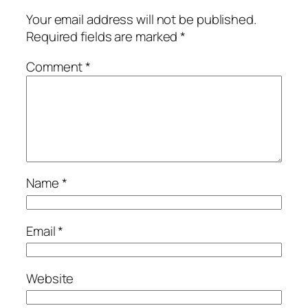
Your email address will not be published.
Required fields are marked
*
Comment
*
Name
*
Email
*
Website