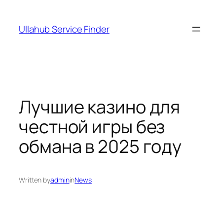
Skip
to
Ullahub Service Finder
content
Лучшие казино для
честной игры без
обмана в 2025 году
Written by
admin
in
News