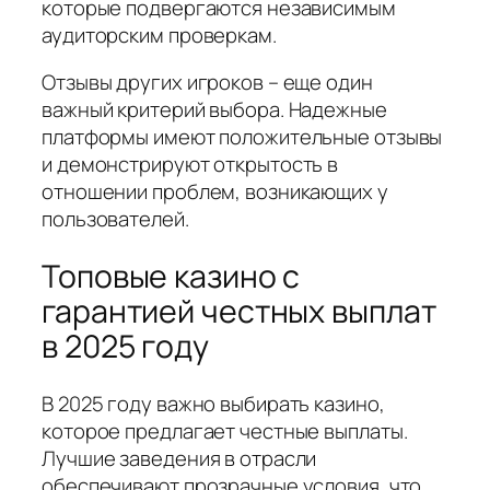
которые подвергаются независимым
аудиторским проверкам.
Отзывы других игроков – еще один
важный критерий выбора. Надежные
платформы имеют положительные отзывы
и демонстрируют открытость в
отношении проблем, возникающих у
пользователей.
Топовые казино с
гарантией честных выплат
в 2025 году
В 2025 году важно выбирать казино,
которое предлагает честные выплаты.
Лучшие заведения в отрасли
обеспечивают прозрачные условия, что