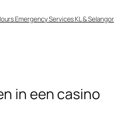
ours Emergency Services KL & Selangor
en in een casino