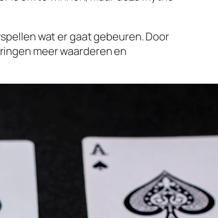
orspellen wat er gaat gebeuren. Door
varingen meer waarderen en