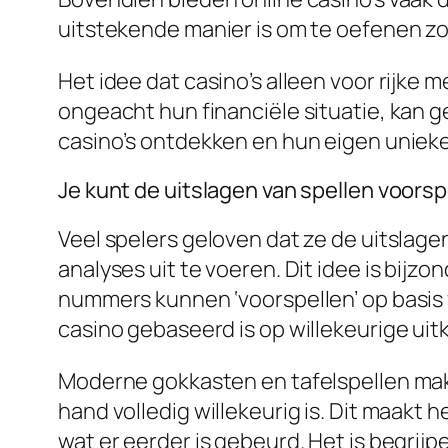
uitstekende manier is om te oefenen zo
Het idee dat casino’s alleen voor rijke 
ongeacht hun financiële situatie, kan
casino’s ontdekken en hun eigen uniek
Je kunt de uitslagen van spellen voorsp
Veel spelers geloven dat ze de uitslag
analyses uit te voeren. Dit idee is bijz
nummers kunnen ‘voorspellen’ op basis v
casino gebaseerd is op willekeurige ui
Moderne gokkasten en tafelspellen mak
hand volledig willekeurig is. Dit maakt
wat er eerder is gebeurd. Het is begrijp