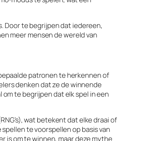
s. Door te begrijpen dat iedereen,
nnen meer mensen de wereld van
 bepaalde patronen te herkennen of
 spelers denken dat ze de winnende
 om te begrijpen dat elk spel in een
G’s), wat betekent dat elke draai of
 spellen te voorspellen op basis van
nier is om te winnen, maar deze mythe