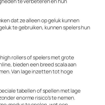
digheden te verbeteren en hun
enken dat ze alleen op geluk kunnen
geluk te gebruiken, kunnen spelers hun
high rollers of spelers met grote
online, bieden een breed scala aan
men. Van lage inzetten tot hoge
peciale tabellen of spellen met lage
 zonder enorme risico’s te nemen.
demo-modus te spelen, wat een