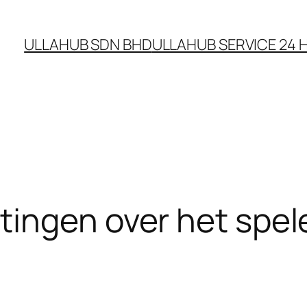
ULLAHUB SDN BHD
ULLAHUB SERVICE 24 H
ingen over het spel