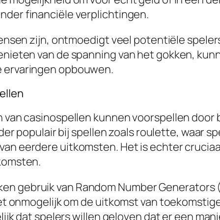
nder financiële verplichtingen.
mensen zijn, ontmoedigt veel potentiële speler
 genieten van de spanning van het gokken, ku
e ervaringen opbouwen.
ellen
en van casinospellen kunnen voorspellen door
onder populair bij spellen zoals roulette, waar
an eerdere uitkomsten. Het is echter cruciaal
tkomsten.
en gebruik van Random Number Generators (RN
 het onmogelijk om de uitkomst van toekomstige
elijk dat spelers willen geloven dat er een ma