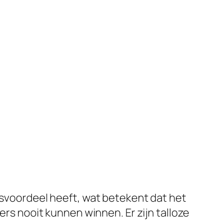
uisvoordeel heeft, wat betekent dat het
ers nooit kunnen winnen. Er zijn talloze