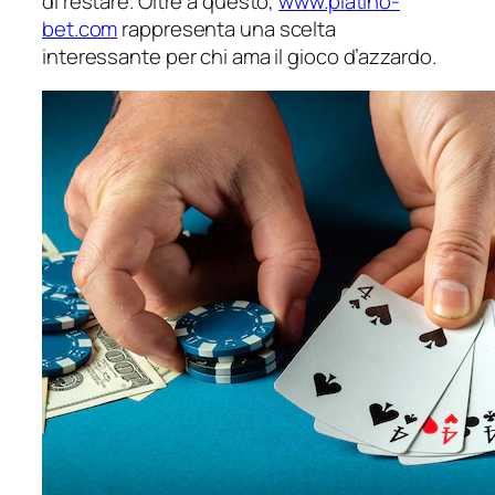
di restare. Oltre a questo,
www.platino-
bet.com
rappresenta una scelta
interessante per chi ama il gioco d’azzardo.