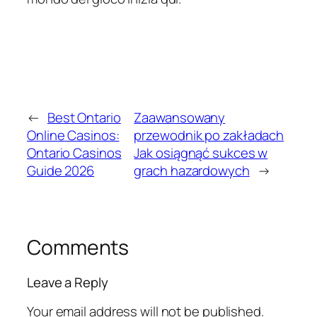
←
Best Ontario
Zaawansowany
Online Casinos:
przewodnik po zakładach
Ontario Casinos
Jak osiągnąć sukces w
Guide 2026
grach hazardowych
→
Comments
Leave a Reply
Your email address will not be published.