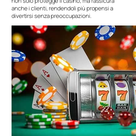
non solo protegge il casinò, ma rassicura
anche i clienti, rendendoli più propensi a
divertirsi senza preoccupazioni.