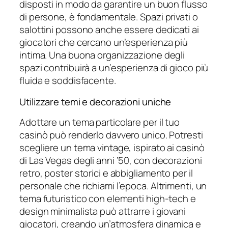
disposti in modo da garantire un buon flusso
di persone, è fondamentale. Spazi privati o
salottini possono anche essere dedicati ai
giocatori che cercano un’esperienza più
intima. Una buona organizzazione degli
spazi contribuirà a un’esperienza di gioco più
fluida e soddisfacente.
Utilizzare temi e decorazioni uniche
Adottare un tema particolare per il tuo
casinò può renderlo davvero unico. Potresti
scegliere un tema vintage, ispirato ai casinò
di Las Vegas degli anni ’50, con decorazioni
retro, poster storici e abbigliamento per il
personale che richiami l’epoca. Altrimenti, un
tema futuristico con elementi high-tech e
design minimalista può attrarre i giovani
giocatori, creando un’atmosfera dinamica e