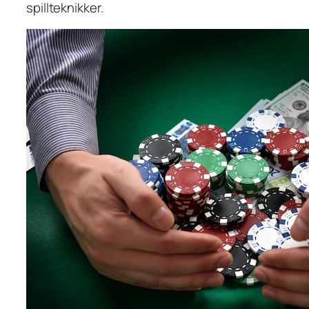
spillteknikker.