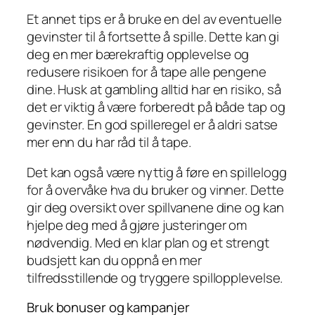
Et annet tips er å bruke en del av eventuelle
gevinster til å fortsette å spille. Dette kan gi
deg en mer bærekraftig opplevelse og
redusere risikoen for å tape alle pengene
dine. Husk at gambling alltid har en risiko, så
det er viktig å være forberedt på både tap og
gevinster. En god spilleregel er å aldri satse
mer enn du har råd til å tape.
Det kan også være nyttig å føre en spillelogg
for å overvåke hva du bruker og vinner. Dette
gir deg oversikt over spillvanene dine og kan
hjelpe deg med å gjøre justeringer om
nødvendig. Med en klar plan og et strengt
budsjett kan du oppnå en mer
tilfredsstillende og tryggere spillopplevelse.
Bruk bonuser og kampanjer