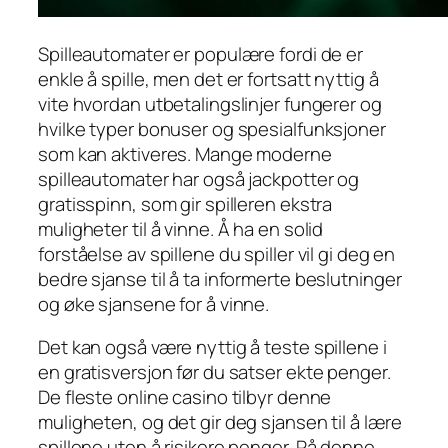
Spilleautomater er populære fordi de er
enkle å spille, men det er fortsatt nyttig å
vite hvordan utbetalingslinjer fungerer og
hvilke typer bonuser og spesialfunksjoner
som kan aktiveres. Mange moderne
spilleautomater har også jackpotter og
gratisspinn, som gir spilleren ekstra
muligheter til å vinne. Å ha en solid
forståelse av spillene du spiller vil gi deg en
bedre sjanse til å ta informerte beslutninger
og øke sjansene for å vinne.
Det kan også være nyttig å teste spillene i
en gratisversjon før du satser ekte penger.
De fleste online casino tilbyr denne
muligheten, og det gir deg sjansen til å lære
spillene uten å risikere penger. På denne