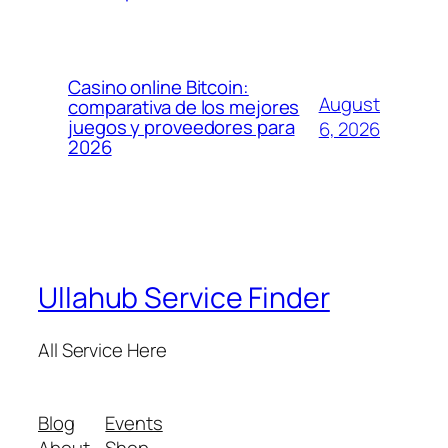
Casino online Bitcoin:
August
comparativa de los mejores
juegos y proveedores para
6, 2026
2026
Ullahub Service Finder
All Service Here
Blog
Events