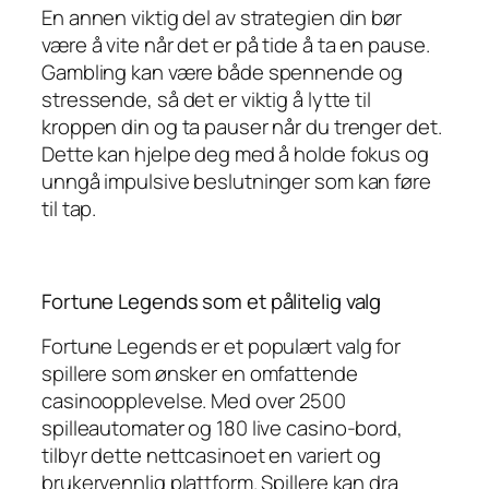
En annen viktig del av strategien din bør
være å vite når det er på tide å ta en pause.
Gambling kan være både spennende og
stressende, så det er viktig å lytte til
kroppen din og ta pauser når du trenger det.
Dette kan hjelpe deg med å holde fokus og
unngå impulsive beslutninger som kan føre
til tap.
Fortune Legends som et pålitelig valg
Fortune Legends er et populært valg for
spillere som ønsker en omfattende
casinoopplevelse. Med over 2500
spilleautomater og 180 live casino-bord,
tilbyr dette nettcasinoet en variert og
brukervennlig plattform. Spillere kan dra