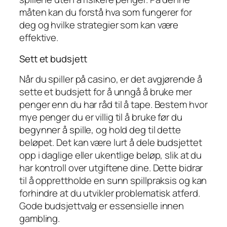
måten kan du forstå hva som fungerer for
deg og hvilke strategier som kan være
effektive.
Sett et budsjett
Når du spiller på casino, er det avgjørende å
sette et budsjett for å unngå å bruke mer
penger enn du har råd til å tape. Bestem hvor
mye penger du er villig til å bruke før du
begynner å spille, og hold deg til dette
beløpet. Det kan være lurt å dele budsjettet
opp i daglige eller ukentlige beløp, slik at du
har kontroll over utgiftene dine. Dette bidrar
til å opprettholde en sunn spillpraksis og kan
forhindre at du utvikler problematisk atferd.
Gode budsjettvalg er essensielle innen
gambling.