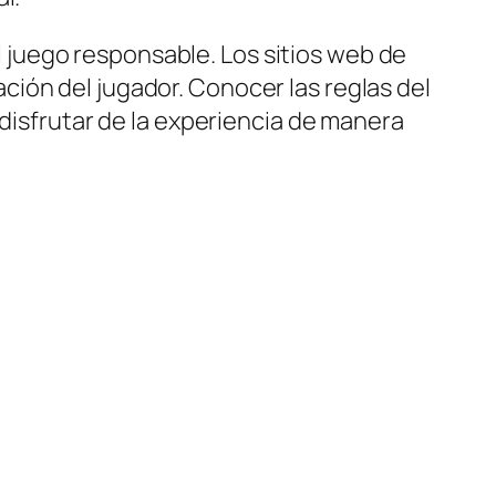
juego responsable. Los sitios web de
ión del jugador. Conocer las reglas del
 disfrutar de la experiencia de manera