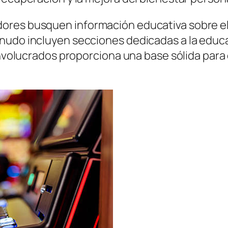
ores busquen información educativa sobre el 
nudo incluyen secciones dedicadas a la educac
 involucrados proporciona una base sólida para