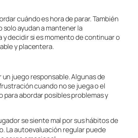
cordar cuándo es hora de parar. También
o solo ayudan a mantener la
 y decidir si es momento de continuar o
able y placentera.
r un juego responsable. Algunas de
frustración cuando no se juega o el
o para abordar posibles problemas y
jugador se siente mal por sus hábitos de
o. La autoevaluación regular puede