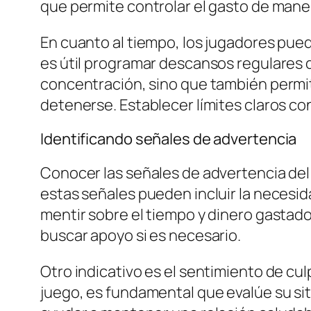
que permite controlar el gasto de maner
En cuanto al tiempo, los jugadores pue
es útil programar descansos regulares 
concentración, sino que también permite
detenerse. Establecer límites claros co
Identificando señales de advertencia
Conocer las señales de advertencia del
estas señales pueden incluir la necesid
mentir sobre el tiempo y dinero gastad
buscar apoyo si es necesario.
Otro indicativo es el sentimiento de cul
juego, es fundamental que evalúe su si