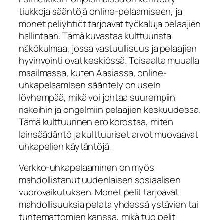
tiukkoja sääntöjä online-pelaamiseen, ja
monet peliyhtiöt tarjoavat työkaluja pelaajien
hallintaan. Tämä kuvastaa kulttuurista
näkökulmaa, jossa vastuullisuus ja pelaajien
hyvinvointi ovat keskiössä. Toisaalta muualla
maailmassa, kuten Aasiassa, online-
uhkapelaamisen sääntely on usein
löyhempää, mikä voi johtaa suurempiin
riskeihin ja ongelmiin pelaajien keskuudessa.
Tämä kulttuurinen ero korostaa, miten
lainsäädäntö ja kulttuuriset arvot muovaavat
uhkapelien käytäntöjä.
Verkko-uhkapelaaminen on myös
mahdollistanut uudenlaisen sosiaalisen
vuorovaikutuksen. Monet pelit tarjoavat
mahdollisuuksia pelata yhdessä ystävien tai
tuntemattomien kanssa, mikä tuo pelit