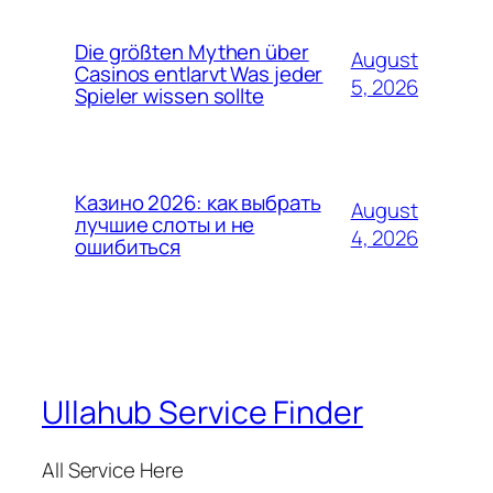
Die größten Mythen über
August
Casinos entlarvt Was jeder
5, 2026
Spieler wissen sollte
Казино 2026: как выбрать
August
лучшие слоты и не
4, 2026
ошибиться
Ullahub Service Finder
All Service Here