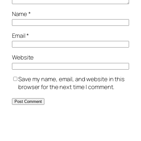
Name
*
Email
*
Website
Save my name, email, and website in this
browser for the next time I comment.