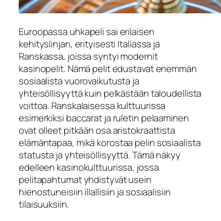
Euroopassa uhkapeli sai erilaisen
kehityslinjan, erityisesti Italiassa ja
Ranskassa, joissa syntyi modernit
kasinopelit. Nämä pelit edustavat enemmän
sosiaalista vuorovaikutusta ja
yhteisöllisyyttä kuin pelkästään taloudellista
voittoa. Ranskalaisessa kulttuurissa
esimerkiksi baccarat ja ruletin pelaaminen
ovat olleet pitkään osa aristokraattista
elämäntapaa, mikä korostaa pelin sosiaalista
statusta ja yhteisöllisyyttä. Tämä näkyy
edelleen kasinokulttuurissa, jossa
pelitapahtumat yhdistyvät usein
hienostuneisiin illallisiin ja sosiaalisiin
tilaisuuksiin.