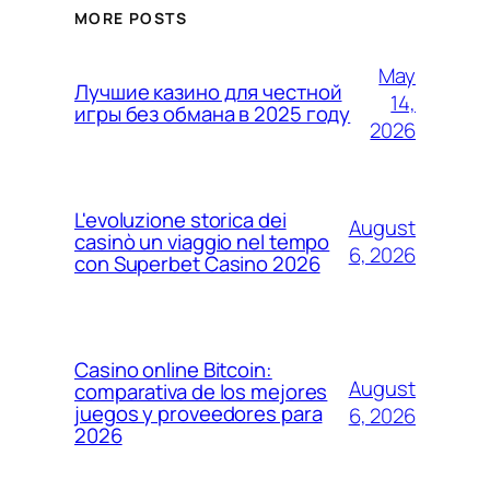
MORE POSTS
May
Лучшие казино для честной
14,
игры без обмана в 2025 году
2026
L'evoluzione storica dei
August
casinò un viaggio nel tempo
6, 2026
con Superbet Casino 2026
Casino online Bitcoin:
August
comparativa de los mejores
juegos y proveedores para
6, 2026
2026