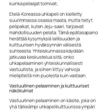
kuinka pelaajat toimivat.
Etelä-Koreassa uhkapeli on kielletty
suurimmassa osassa maata, mutta tietyt
pelipaikat, kuten Jeju-saari, tarjoavat
mahdollisuuden pelata. Tämä epätasapaino
herättää kysymyksiä laillisuuden ja
kulttuurisen hyväksynnän välisestä
suhteesta. Yhteiskunnassa käydään
jatkuvaa keskustelua siitä, onko
uhkapelaaminen yhteiskunnallisesti
vastuullista, ja siihen liittyy vahvoja
mielipiteitä niin puolesta kuin vastaan.
Vastuullinen pelaaminen ja kulttuuriset
näkökulmat
Vastuullinen pelaaminen on käsite, joka on
yhä tärkeämpi uhkapelikulttuurissa ympäri