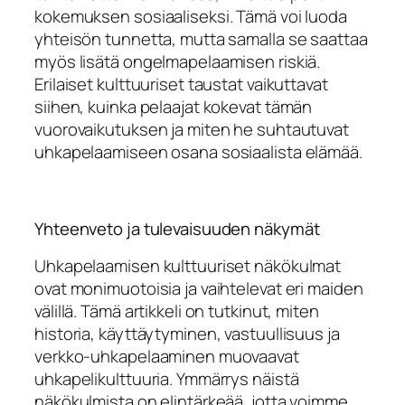
kokemuksen sosiaaliseksi. Tämä voi luoda
yhteisön tunnetta, mutta samalla se saattaa
myös lisätä ongelmapelaamisen riskiä.
Erilaiset kulttuuriset taustat vaikuttavat
siihen, kuinka pelaajat kokevat tämän
vuorovaikutuksen ja miten he suhtautuvat
uhkapelaamiseen osana sosiaalista elämää.
Yhteenveto ja tulevaisuuden näkymät
Uhkapelaamisen kulttuuriset näkökulmat
ovat monimuotoisia ja vaihtelevat eri maiden
välillä. Tämä artikkeli on tutkinut, miten
historia, käyttäytyminen, vastuullisuus ja
verkko-uhkapelaaminen muovaavat
uhkapelikulttuuria. Ymmärrys näistä
näkökulmista on elintärkeää, jotta voimme