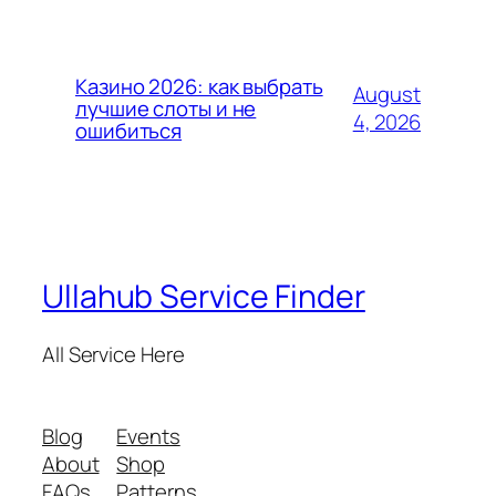
Казино 2026: как выбрать
August
лучшие слоты и не
4, 2026
ошибиться
Ullahub Service Finder
All Service Here
Blog
Events
About
Shop
FAQs
Patterns