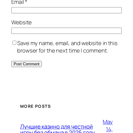
Email
*
Website
Save my name, email, and website in this
browser for the next time I comment.
MORE POSTS
May
Лучшие казино для честной
14,
игры без обмана в 2025 году