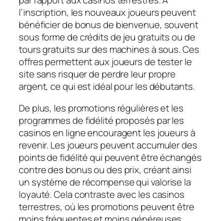
par rapport aux casinos terrestres. À
l’inscription, les nouveaux joueurs peuvent
bénéficier de bonus de bienvenue, souvent
sous forme de crédits de jeu gratuits ou de
tours gratuits sur des machines à sous. Ces
offres permettent aux joueurs de tester le
site sans risquer de perdre leur propre
argent, ce qui est idéal pour les débutants.
De plus, les promotions régulières et les
programmes de fidélité proposés par les
casinos en ligne encouragent les joueurs à
revenir. Les joueurs peuvent accumuler des
points de fidélité qui peuvent être échangés
contre des bonus ou des prix, créant ainsi
un système de récompense qui valorise la
loyauté. Cela contraste avec les casinos
terrestres, où les promotions peuvent être
moins fréquentes et moins généreuses.