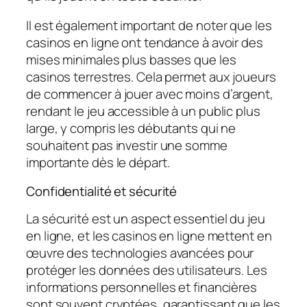
Il est également important de noter que les
casinos en ligne ont tendance à avoir des
mises minimales plus basses que les
casinos terrestres. Cela permet aux joueurs
de commencer à jouer avec moins d’argent,
rendant le jeu accessible à un public plus
large, y compris les débutants qui ne
souhaitent pas investir une somme
importante dès le départ.
Confidentialité et sécurité
La sécurité est un aspect essentiel du jeu
en ligne, et les casinos en ligne mettent en
œuvre des technologies avancées pour
protéger les données des utilisateurs. Les
informations personnelles et financières
sont souvent cryptées, garantissant que les