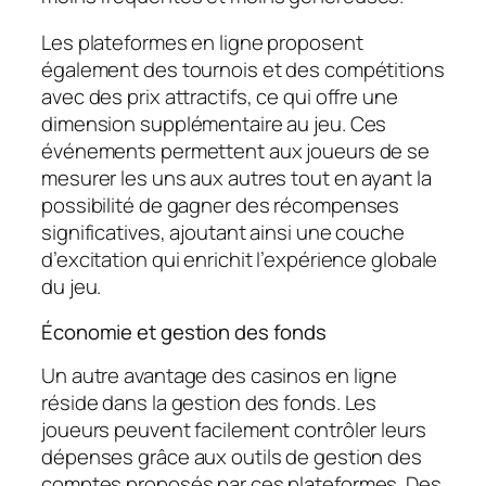
Les plateformes en ligne proposent
également des tournois et des compétitions
avec des prix attractifs, ce qui offre une
dimension supplémentaire au jeu. Ces
événements permettent aux joueurs de se
mesurer les uns aux autres tout en ayant la
possibilité de gagner des récompenses
significatives, ajoutant ainsi une couche
d’excitation qui enrichit l’expérience globale
du jeu.
Économie et gestion des fonds
Un autre avantage des casinos en ligne
réside dans la gestion des fonds. Les
joueurs peuvent facilement contrôler leurs
dépenses grâce aux outils de gestion des
comptes proposés par ces plateformes. Des