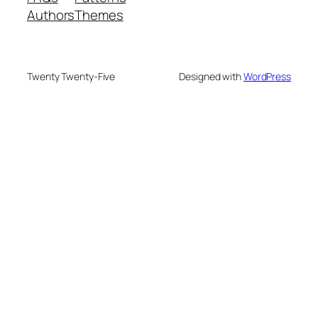
Authors
Themes
Twenty Twenty-Five
Designed with
WordPress