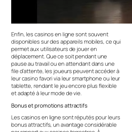
Enfin, les casinos en ligne sont souvent
disponibles sur des appareils mobiles, ce qui
permet aux utilisateurs de jouer en
déplacement. Que ce soit pendant une
pause au travail ou en attendant dans une
file d’attente, les joueurs peuvent accéder à
leur casino favori via leur smartphone ou leur
tablette, rendant le jeu encore plus flexible
et adapté à leur mode de vie.
Bonus et promotions attractifs
Les casinos en ligne sont réputés pour leurs
bonus attractifs, un avantage considérable