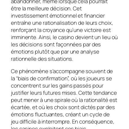
abandonner, même lorsque cela pourrait
être la meilleure décision. Cet
investissement émotionnel et financier
entraîne une rationalisation de leurs choix,
renforçant la croyance qu’une victoire est
imminente. Ainsi, le casino devient un lieu où
les décisions sont façonnées par des
émotions plutôt que par une analyse
rationnelle des situations.
Ce phénomène s’accompagne souvent de
la “biais de confirmation”, où les joueurs se
concentrent sur les gains passés pour
justifier leurs futures mises. Cette tendance
peut mener à une spirale où la rationalité est
écartée, et où les choix sont dictés par des
émotions fluctuantes, créant un cycle de
jeu difficile à interrompre. En conséquence,
les casinos exploitent ces biais