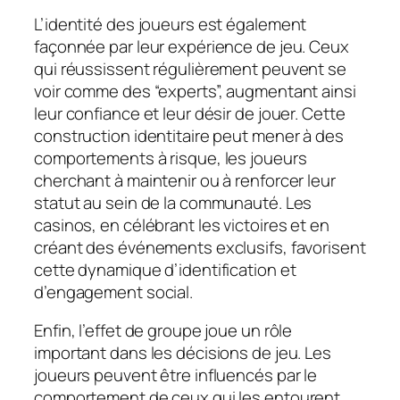
L’identité des joueurs est également
façonnée par leur expérience de jeu. Ceux
qui réussissent régulièrement peuvent se
voir comme des “experts”, augmentant ainsi
leur confiance et leur désir de jouer. Cette
construction identitaire peut mener à des
comportements à risque, les joueurs
cherchant à maintenir ou à renforcer leur
statut au sein de la communauté. Les
casinos, en célébrant les victoires et en
créant des événements exclusifs, favorisent
cette dynamique d’identification et
d’engagement social.
Enfin, l’effet de groupe joue un rôle
important dans les décisions de jeu. Les
joueurs peuvent être influencés par le
comportement de ceux qui les entourent,