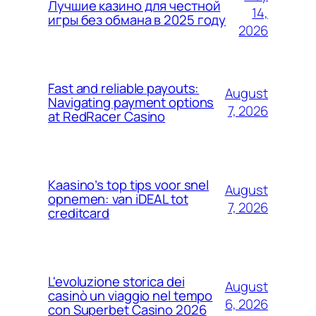
Лучшие казино для честной
14,
игры без обмана в 2025 году
2026
Fast and reliable payouts:
August
Navigating payment options
7, 2026
at RedRacer Casino
Kaasino’s top tips voor snel
August
opnemen: van iDEAL tot
7, 2026
creditcard
L'evoluzione storica dei
August
casinò un viaggio nel tempo
6, 2026
con Superbet Casino 2026