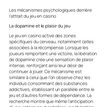
Les mécanismes psychologiques derrière
l'attrait du jeu en casino
La dopamine et le plaisir du jeu
Le jeu en casino active des zones
spécifiques du cerveau, notamment celles
associées à la récompense. Lorsque les
joueurs remportent une victoire, la libération
de dopamine crée une sensation de plaisir
intense, renforçant ainsi leur désir de
continuer à jouer. Ce mécanisme est
similaire à celui que l’on observe chez les
individus consommant des substances
addictives, établissant un parallèle entre le
jeu et d’autres formes de dépendance. La
recherche montre que même l’anticipation