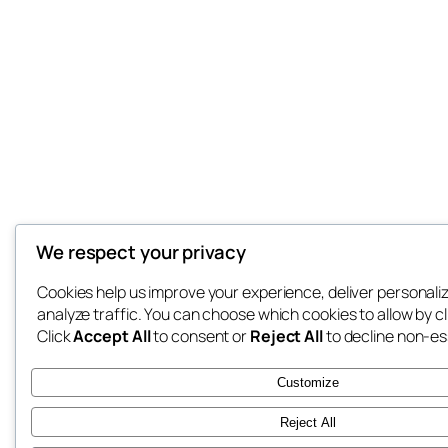
We respect your privacy
Cookies help us improve your experience, deliver personali
analyze traffic. You can choose which cookies to allow by c
Click
Accept All
to consent or
Reject All
to decline non-es
Customize
Reject All