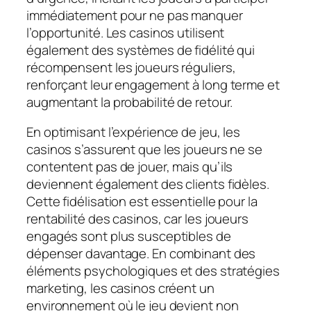
immédiatement pour ne pas manquer
l’opportunité. Les casinos utilisent
également des systèmes de fidélité qui
récompensent les joueurs réguliers,
renforçant leur engagement à long terme et
augmentant la probabilité de retour.
En optimisant l’expérience de jeu, les
casinos s’assurent que les joueurs ne se
contentent pas de jouer, mais qu’ils
deviennent également des clients fidèles.
Cette fidélisation est essentielle pour la
rentabilité des casinos, car les joueurs
engagés sont plus susceptibles de
dépenser davantage. En combinant des
éléments psychologiques et des stratégies
marketing, les casinos créent un
environnement où le jeu devient non