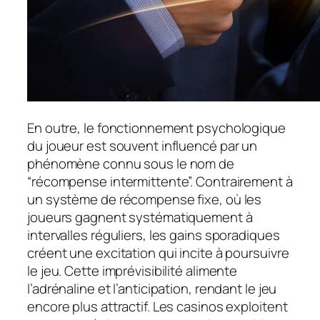
En outre, le fonctionnement psychologique
du joueur est souvent influencé par un
phénomène connu sous le nom de
“récompense intermittente”. Contrairement à
un système de récompense fixe, où les
joueurs gagnent systématiquement à
intervalles réguliers, les gains sporadiques
créent une excitation qui incite à poursuivre
le jeu. Cette imprévisibilité alimente
l’adrénaline et l’anticipation, rendant le jeu
encore plus attractif. Les casinos exploitent