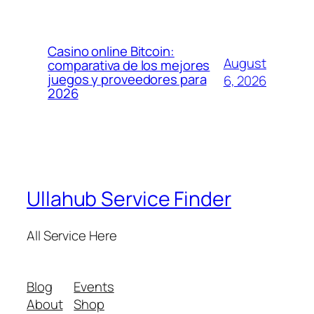
Casino online Bitcoin:
August
comparativa de los mejores
juegos y proveedores para
6, 2026
2026
Ullahub Service Finder
All Service Here
Blog
Events
About
Shop