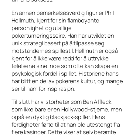
En annen bemerkelsesverdig figur er Phil
Hellmuth, kjent for sin flamboyante
personlighet og utallige
pokerturneringsseire. Han har utviklet en
unik strategi basert på å tilpasse seg
motstandernes spillestil. Hellmuth er også
kjent for å ikke være redd for å uttrykke
følelsene sine, noe som ofte kan skape en
psykologisk fordel i spillet. Historiene hans
har blitt en del av pokerens kultur, og mange
ser til ham for inspirasjon.
Til slutt har vi storheter som Ben Affleck,
som ikke bare er en Hollywood-stjerne, men
også en dyktig blackjack-spiller. Hans
ferdigheter førte til at han ble utestengt fra
flere kasinoer. Dette viser at selv berømte