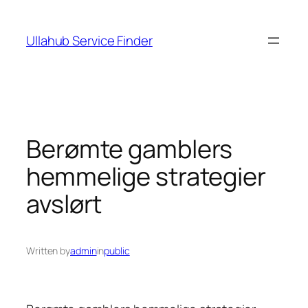
Skip
to
Ullahub Service Finder
content
Berømte gamblers
hemmelige strategier
avslørt
Written by
admin
in
public