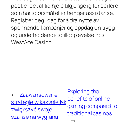
post er det alltid hjelp tilgjengelig for spillere
som har spørsmål eller trenger assistanse.
Registrer deg i dag for å dra nytte av
spennende kampanjer og oppdag en trygg
og underholdende spillopplevelse hos
WestAce Casino.
Exploring the
←
Zaawansowane
benefits of online
strategie w kasynie jak
gaming compared to
zwiększyć swoje
traditional casinos
szanse na wygraną
→