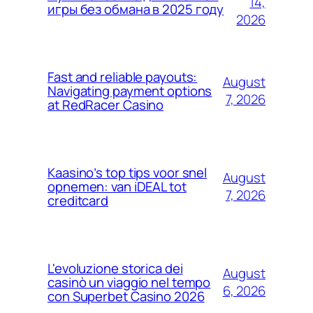
14,
игры без обмана в 2025 году
2026
Fast and reliable payouts:
August
Navigating payment options
7, 2026
at RedRacer Casino
Kaasino’s top tips voor snel
August
opnemen: van iDEAL tot
7, 2026
creditcard
L'evoluzione storica dei
August
casinò un viaggio nel tempo
6, 2026
con Superbet Casino 2026