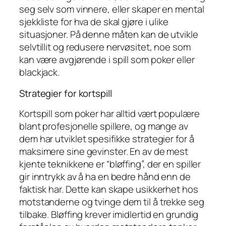
seg selv som vinnere, eller skaper en mental
sjekkliste for hva de skal gjøre i ulike
situasjoner. På denne måten kan de utvikle
selvtillit og redusere nervøsitet, noe som
kan være avgjørende i spill som poker eller
blackjack.
Strategier for kortspill
Kortspill som poker har alltid vært populære
blant profesjonelle spillere, og mange av
dem har utviklet spesifikke strategier for å
maksimere sine gevinster. En av de mest
kjente teknikkene er “bløffing”, der en spiller
gir inntrykk av å ha en bedre hånd enn de
faktisk har. Dette kan skape usikkerhet hos
motstanderne og tvinge dem til å trekke seg
tilbake. Bløffing krever imidlertid en grundig