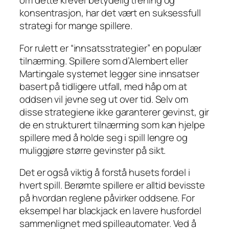
om dette krever betydelig trening og
konsentrasjon, har det vært en suksessfull
strategi for mange spillere.
For rulett er “innsatsstrategier” en populær
tilnærming. Spillere som d’Alembert eller
Martingale systemet legger sine innsatser
basert på tidligere utfall, med håp om at
oddsen vil jevne seg ut over tid. Selv om
disse strategiene ikke garanterer gevinst, gir
de en strukturert tilnærming som kan hjelpe
spillere med å holde seg i spill lengre og
muliggjøre større gevinster på sikt.
Det er også viktig å forstå husets fordel i
hvert spill. Berømte spillere er alltid bevisste
på hvordan reglene påvirker oddsene. For
eksempel har blackjack en lavere husfordel
sammenlignet med spilleautomater. Ved å