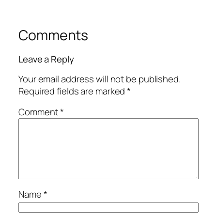
Comments
Leave a Reply
Your email address will not be published.
Required fields are marked
*
Comment
*
Name
*