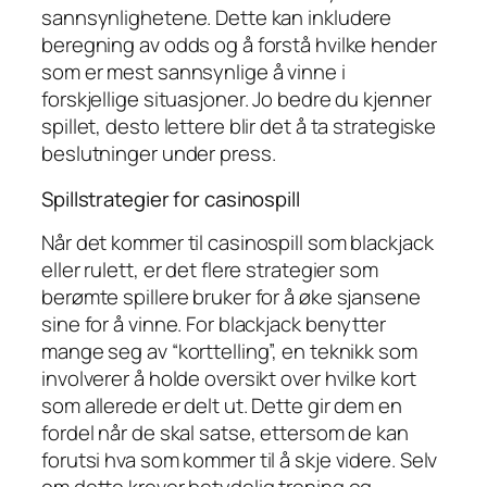
sannsynlighetene. Dette kan inkludere
beregning av odds og å forstå hvilke hender
som er mest sannsynlige å vinne i
forskjellige situasjoner. Jo bedre du kjenner
spillet, desto lettere blir det å ta strategiske
beslutninger under press.
Spillstrategier for casinospill
Når det kommer til casinospill som blackjack
eller rulett, er det flere strategier som
berømte spillere bruker for å øke sjansene
sine for å vinne. For blackjack benytter
mange seg av “korttelling”, en teknikk som
involverer å holde oversikt over hvilke kort
som allerede er delt ut. Dette gir dem en
fordel når de skal satse, ettersom de kan
forutsi hva som kommer til å skje videre. Selv