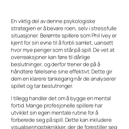
En viktig del av denne psykologiske
strategien er å bevare roen, selv i stressfulle
situasjoner. Berømte spillere som Phil Ivey er
kjent for sin evne til å forbli samlet, uansett
hvor mye penger som står på spill. De vet at
overreaksjoner kan føre til dårlige
beslutninger, og derfor trener de på å
håndtere følelsene sine effektivt. Dette gir
dem en klarere tankegang når de analyserer
spillet og tar beslutninger.
I tillegg handler det om å bygge en mental
fortid. Mange profesjonelle spillere har
utviklet sin egen mentale rutine for å
forberede seg på spill. Dette kan inkludere
visualiseringsteknikker, der de forestiller seg