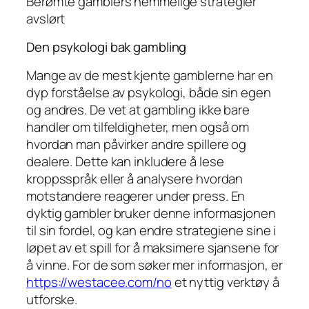
Berømte gamblers hemmelige strategier
avslørt
Den psykologi bak gambling
Mange av de mest kjente gamblerne har en
dyp forståelse av psykologi, både sin egen
og andres. De vet at gambling ikke bare
handler om tilfeldigheter, men også om
hvordan man påvirker andre spillere og
dealere. Dette kan inkludere å lese
kroppsspråk eller å analysere hvordan
motstandere reagerer under press. En
dyktig gambler bruker denne informasjonen
til sin fordel, og kan endre strategiene sine i
løpet av et spill for å maksimere sjansene for
å vinne. For de som søker mer informasjon, er
https://westacee.com/no
et nyttig verktøy å
utforske.