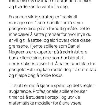
forståelse av hvordan motstandere tenker
og hva de kan forvente fra deg.
En annen viktig strategi er “bankroll
management”, som handler om å styre
pengene dine på en fornuftig måte. Dette
innebærer å sette grenser for hvor mye du
er villig til å satse, og aldri overskride disse
grensene. Kjente spillere som Daniel
Negreanu er eksperter på å administrere
bankrollene sine, noe som har bidratt til
deres suksess over tid. Å ha en solid plan for
pengeforvaltning kan redde deg fra store tap
og hjelpe deg å holde fokus.
Til slutt er det å kjenne spillet og dets regler
avgjørende. Profesjonelle spillere bruker
timer på å studere kortspill og utvikle
matematiske modeller for å analysere