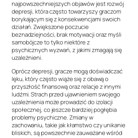
najpowszechniejszych objawów jest rozwój
depresji, która często towarzyszy graczom
borykającym się z konsekwencjami swoich
działań. Zwiększone poczucie
beznadziejności, brak motywacji oraz myśli
samobójcze to tylko niektóre z
psychicznych wyzwań, z jakimi zmagają się
uzależnieni.
Oprócz depresji, gracze mogą doświadczać
lęku, który często wiąże się z obawą o
przyszłość finansową oraz relacje z innymi
ludźmi. Strach przed ujawnieniem swojego
uzależnienia może prowadzić do izolacji
społecznej, co jeszcze bardziej pogłębia
problemy psychiczne. Zmiany w
zachowaniu, takie jak kłamstwo czy unikanie
bliskich, są powszechnie zauważane wśród