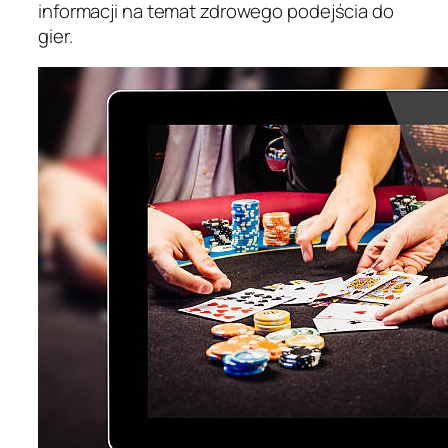
informacji na temat zdrowego podejścia do
gier.