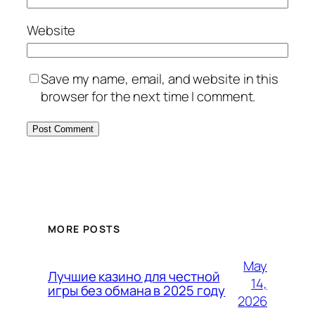
Website
Save my name, email, and website in this
browser for the next time I comment.
MORE POSTS
May
Лучшие казино для честной
14,
игры без обмана в 2025 году
2026