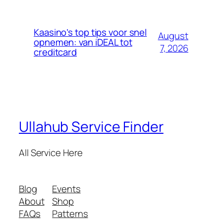
Kaasino’s top tips voor snel
August
opnemen: van iDEAL tot
7, 2026
creditcard
Ullahub Service Finder
All Service Here
Blog
Events
About
Shop
FAQs
Patterns