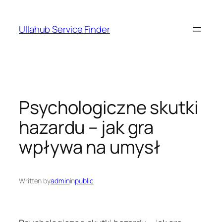
Skip
to
Ullahub Service Finder
content
Psychologiczne skutki
hazardu – jak gra
wpływa na umysł
Written by
admin
in
public