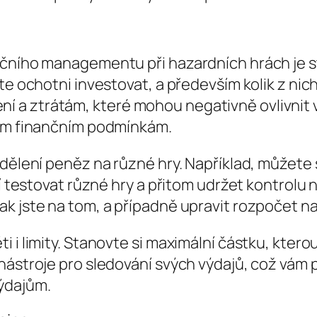
nčního managementu při hazardních hrách je 
ste ochotni investovat, a především kolik z ni
 a ztrátám, které mohou negativně ovlivnit v
ním finančním podmínkám.
zdělení peněz na různé hry. Například, můžete
ní testovat různé hry a přitom udržet kontrolu n
k jste na tom, a případně upravit rozpočet na
 i limity. Stanovte si maximální částku, ktero
 nástroje pro sledování svých výdajů, což vám
ýdajům.