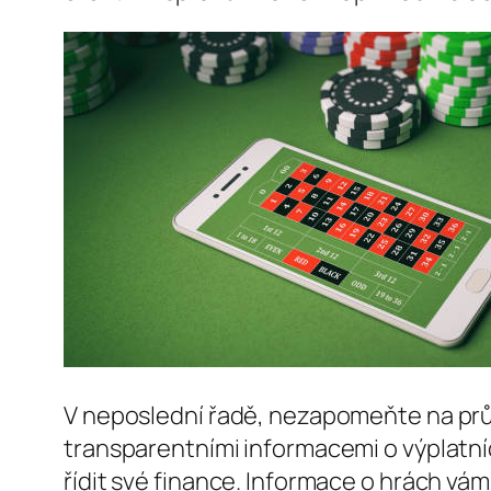
V neposlední řadě, nezapomeňte na průz
transparentními informacemi o výplatn
řídit své finance. Informace o hrách 