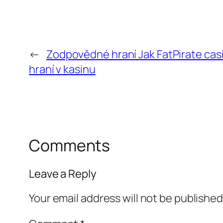
←
Zodpovědné hraní Jak FatPirate ca
hraní v kasinu
Comments
Leave a Reply
Your email address will not be published