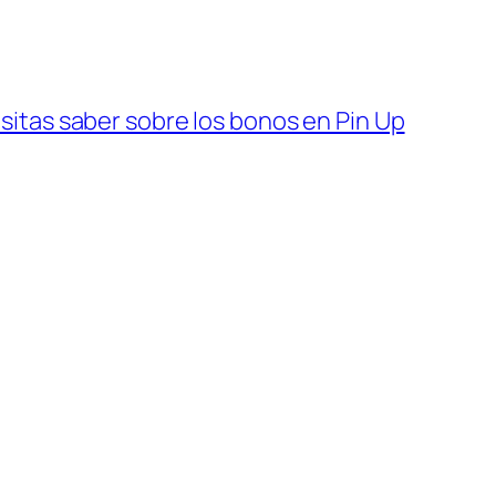
sitas saber sobre los bonos en Pin Up