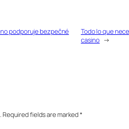
sino podporuje bezpečné
Todo lo que nece
casino
→
.
Required fields are marked
*