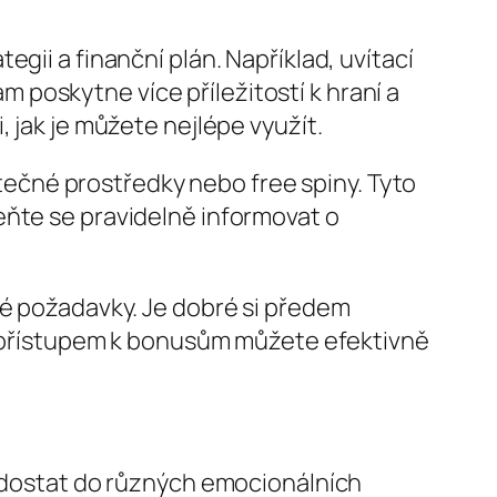
gii a finanční plán. Například, uvítací
poskytne více příležitostí k hraní a
 jak je můžete nejlépe využít.
ečné prostředky nebo free spiny. Tyto
eňte se pravidelně informovat o
vé požadavky. Je dobré si předem
ým přístupem k bonusům můžete efektivně
e dostat do různých emocionálních