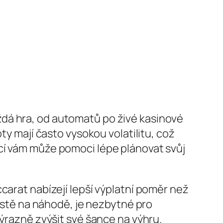
ždá hra, od automatů po živé kasinové
ty mají často vysokou volatilitu, což
cí vám může pomoci lépe plánovat svůj
carat nabízejí lepší výplatní poměr než
čistě na náhodě, je nezbytné pro
výrazně zvýšit své šance na výhru.