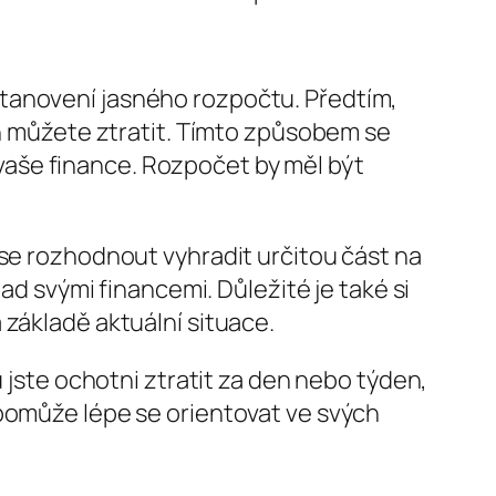
stanovení jasného rozpočtu. Předtím,
ch můžete ztratit. Tímto způsobem se
aše finance. Rozpočet by měl být
 se rozhodnout vyhradit určitou část na
ad svými financemi. Důležité je také si
 základě aktuální situace.
u jste ochotni ztratit za den nebo týden,
 pomůže lépe se orientovat ve svých