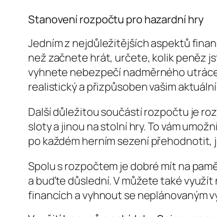
Stanovení rozpočtu pro hazardní hry
Jedním z nejdůležitějších aspektů fina
než začnete hrát, určete, kolik peněz j
vyhnete nebezpečí nadměrného utrácení
realistický a přizpůsoben vašim aktuál
Další důležitou součástí rozpočtu je ro
sloty a jinou na stolní hry. To vám umož
po každém herním sezení přehodnotit, ja
Spolu s rozpočtem je dobré mít na paměti
a buďte důslední. V můžete také využít
financích a vyhnout se neplánovaným v