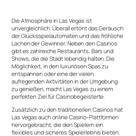
Die Atmosphäre in Las Vegas ist
unvergleichlich. Überall ertönt das Geräusch
der Glücksspielautomaten und das fröhliche
Lachen der Gewinner. Neben den Casinos
gibt es zahlreiche Restaurants, Bars und
Shows, die die Stadt lebendig halten. Die
Möglichkeit, in den luxuriösen Spas zu
entspannen oder eine der vielen
aufregenden Aktivitäten in der Umgebung
zu genießen, macht Las Vegas zu einem
perfekten Ziel für Casinobegeisterte.
Zusätzlich zu den traditionellen Casinos hat
Las Vegas auch online Casino-Plattformen
hervorgebracht, die den Spielern ein
flexibles und sicheres Spielerlebnis bieten.