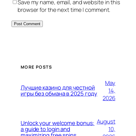
Save my name, email, and website in this
browser for the next time I comment.
MORE POSTS
May
Лучшие казино для честной
14,
игры без обмана в 2025 году
2026
August
Unlock your welcome bonus:
10,
a guide to login and
maximizing free spins