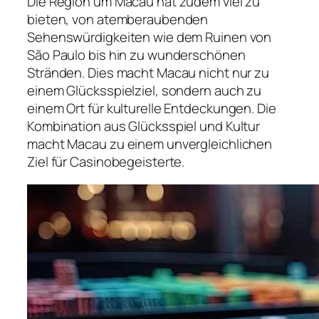
Die Region um Macau hat zudem viel zu
bieten, von atemberaubenden
Sehenswürdigkeiten wie dem Ruinen von
São Paulo bis hin zu wunderschönen
Stränden. Dies macht Macau nicht nur zu
einem Glücksspielziel, sondern auch zu
einem Ort für kulturelle Entdeckungen. Die
Kombination aus Glücksspiel und Kultur
macht Macau zu einem unvergleichlichen
Ziel für Casinobegeisterte.