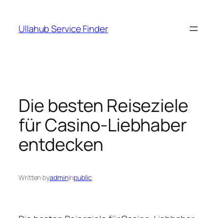
Skip
to
Ullahub Service Finder
content
Die besten Reiseziele
für Casino-Liebhaber
entdecken
Written by
admin
in
public