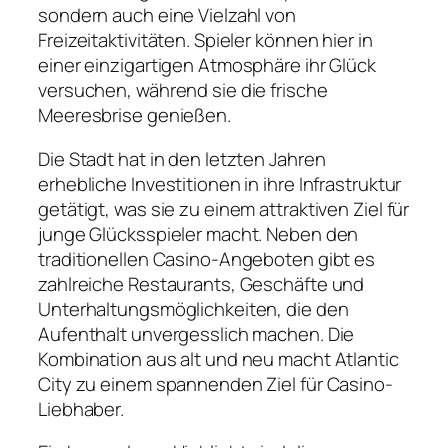
sondern auch eine Vielzahl von
Freizeitaktivitäten. Spieler können hier in
einer einzigartigen Atmosphäre ihr Glück
versuchen, während sie die frische
Meeresbrise genießen.
Die Stadt hat in den letzten Jahren
erhebliche Investitionen in ihre Infrastruktur
getätigt, was sie zu einem attraktiven Ziel für
junge Glücksspieler macht. Neben den
traditionellen Casino-Angeboten gibt es
zahlreiche Restaurants, Geschäfte und
Unterhaltungsmöglichkeiten, die den
Aufenthalt unvergesslich machen. Die
Kombination aus alt und neu macht Atlantic
City zu einem spannenden Ziel für Casino-
Liebhaber.