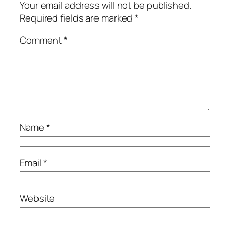
Your email address will not be published.
Required fields are marked
*
Comment
*
Name
*
Email
*
Website