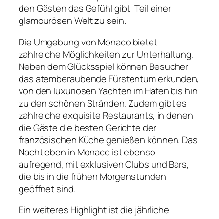
den Gästen das Gefühl gibt, Teil einer
glamourösen Welt zu sein.
Die Umgebung von Monaco bietet
zahlreiche Möglichkeiten zur Unterhaltung.
Neben dem Glücksspiel können Besucher
das atemberaubende Fürstentum erkunden,
von den luxuriösen Yachten im Hafen bis hin
zu den schönen Stränden. Zudem gibt es
zahlreiche exquisite Restaurants, in denen
die Gäste die besten Gerichte der
französischen Küche genießen können. Das
Nachtleben in Monaco ist ebenso
aufregend, mit exklusiven Clubs und Bars,
die bis in die frühen Morgenstunden
geöffnet sind.
Ein weiteres Highlight ist die jährliche