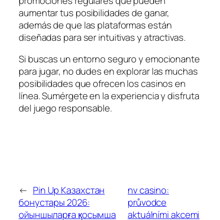
promociones regulares que pueden
aumentar tus posibilidades de ganar,
además de que las plataformas están
diseñadas para ser intuitivas y atractivas.
Si buscas un entorno seguro y emocionante
para jugar, no dudes en explorar las muchas
posibilidades que ofrecen los casinos en
línea. Sumérgete en la experiencia y disfruta
del juego responsable.
←
Pin Up Казахстан
nv casino:
бонустары 2026:
průvodce
ойыншыларға қосымша
aktuálními akcemi