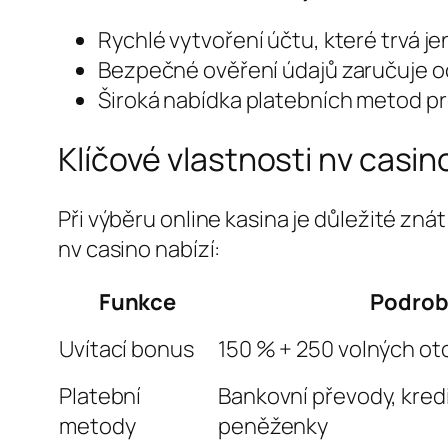
Rychlé vytvoření účtu, které trvá je
Bezpečné ověření údajů zaručuje oc
Široká nabídka platebních metod pr
Klíčové vlastnosti nv casin
Při výběru online kasina je důležité znát
nv casino nabízí:
Funkce
Podrob
Uvítací bonus
150 % + 250 volných ot
Platební
Bankovní převody, kredit
metody
peněženky