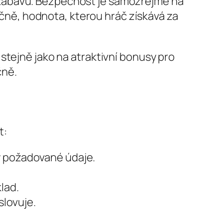
vou zábavu. Bezpečnost je samozřejmě na
nečně, hodnota, kterou hráč získává za
stejně jako na atraktivní bonusy pro
čně.
t:
y požadované údaje.
lad.
slovuje.