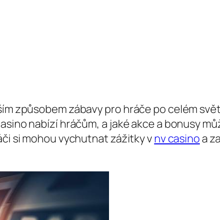
jším způsobem zábavy pro hráče po celém světě
casino nabízí hráčům, a jaké akce a bonusy mů
áči si mohou vychutnat zážitky v
nv casino
a za