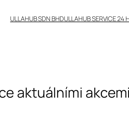
ULLAHUB SDN BHD
ULLAHUB SERVICE 24 H
ce aktuálními akcem