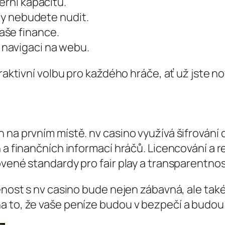
erní kapacitu.
kdy nebudete nudit.
aše finance.
navigaci na webu.
traktivní volbu pro každého hráče, ať už jste 
 na prvním místě. nv casino využívá šifrování
 a finančních informací hráčů. Licencování a r
ovené standardy pro fair play a transparentnos
šenost s nv casino bude nejen zábavná, ale ta
a to, že vaše peníze budou v bezpečí a budou