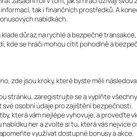
rát zásadní roli v tom, jak si hráči užívají s
h informací, tak i finančních prostředků. A ko
a bonusových nabídkách.
 klade důraz na rychlé a bezpečné transakce, 
ředí, kde se hráči mohou cítit pohodlně a bezpe
o, zde jsou kroky, které byste měli následova
u stránku, zaregistrujte se a vyplňte všechn
t své osobní údaje pro zajištění bezpečnosti.
by, která vám nejlépe vyhovuje, a proveďte vk
nabídku her a zvolte si tu, která vás nejvíce o
ezapomeňte využívat dostupné bonusy a akce.