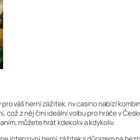
 pro váš herní zážitek. nv casino nabízí kombi
 což z něj činí ideální volbu pro hráče v Česk
aním, můžete hrát kdekoliv a kdykoliv.
ne intenzivní herní zážitek s důrazem na bez