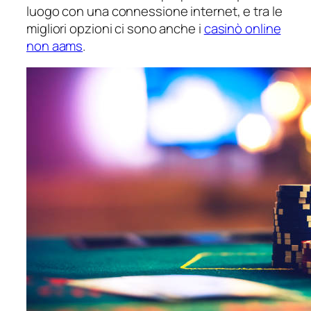
luogo con una connessione internet, e tra le
migliori opzioni ci sono anche i
casinò online
non aams
.