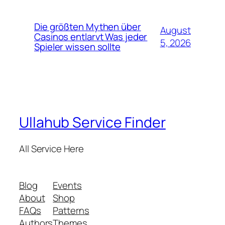
Die größten Mythen über
August
Casinos entlarvt Was jeder
5, 2026
Spieler wissen sollte
Ullahub Service Finder
All Service Here
Blog
Events
About
Shop
FAQs
Patterns
Authors
Themes