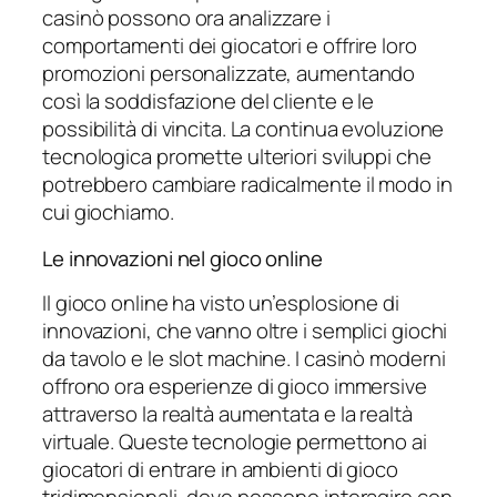
casinò possono ora analizzare i
comportamenti dei giocatori e offrire loro
promozioni personalizzate, aumentando
così la soddisfazione del cliente e le
possibilità di vincita. La continua evoluzione
tecnologica promette ulteriori sviluppi che
potrebbero cambiare radicalmente il modo in
cui giochiamo.
Le innovazioni nel gioco online
Il gioco online ha visto un’esplosione di
innovazioni, che vanno oltre i semplici giochi
da tavolo e le slot machine. I casinò moderni
offrono ora esperienze di gioco immersive
attraverso la realtà aumentata e la realtà
virtuale. Queste tecnologie permettono ai
giocatori di entrare in ambienti di gioco