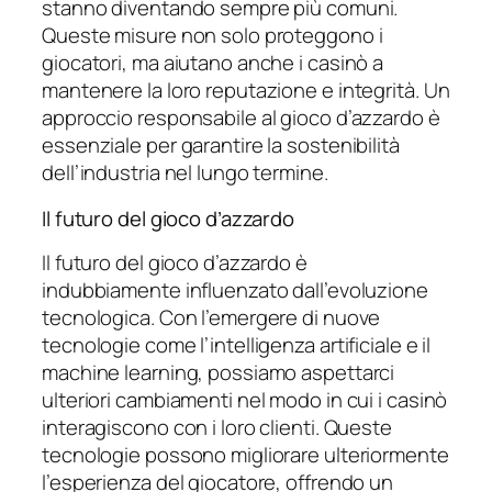
stanno diventando sempre più comuni.
Queste misure non solo proteggono i
giocatori, ma aiutano anche i casinò a
mantenere la loro reputazione e integrità. Un
approccio responsabile al gioco d’azzardo è
essenziale per garantire la sostenibilità
dell’industria nel lungo termine.
Il futuro del gioco d’azzardo
Il futuro del gioco d’azzardo è
indubbiamente influenzato dall’evoluzione
tecnologica. Con l’emergere di nuove
tecnologie come l’intelligenza artificiale e il
machine learning, possiamo aspettarci
ulteriori cambiamenti nel modo in cui i casinò
interagiscono con i loro clienti. Queste
tecnologie possono migliorare ulteriormente
l’esperienza del giocatore, offrendo un