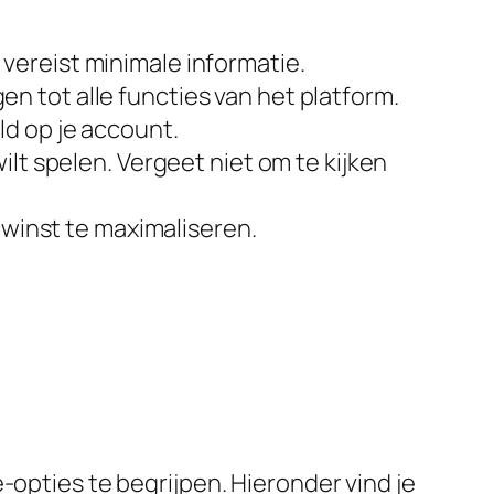
vereist minimale informatie.
gen tot alle functies van het platform.
d op je account.
lt spelen. Vergeet niet om te kijken
 winst te maximaliseren.
-opties te begrijpen. Hieronder vind je