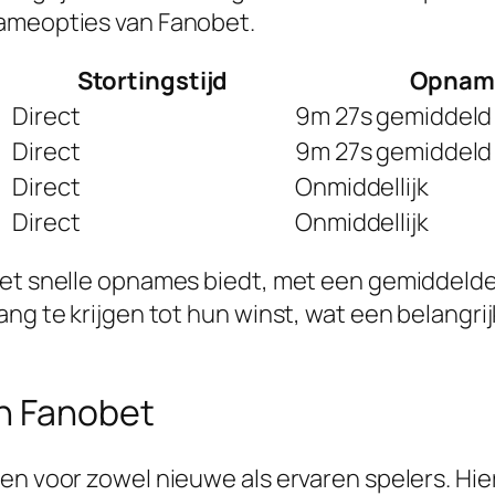
nameopties van Fanobet.
Stortingstijd
Opname
Direct
9m 27s gemiddeld
Direct
9m 27s gemiddeld
Direct
Onmiddellijk
Direct
Onmiddellijk
bet snelle opnames biedt, met een gemiddelde
ang te krijgen tot hun winst, wat een belangri
an Fanobet
en voor zowel nieuwe als ervaren spelers. Hier