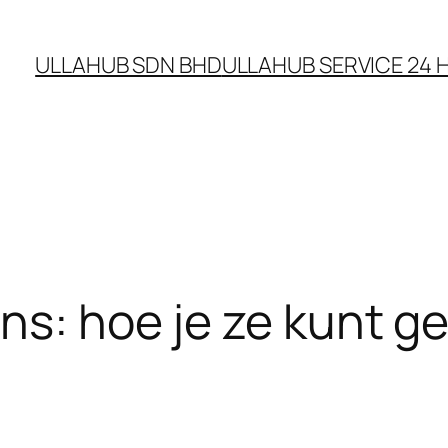
ULLAHUB SDN BHD
ULLAHUB SERVICE 24 H
ins: hoe je ze kunt g