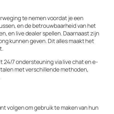
overweging te nemen voordat je een
nussen, en de betrouwbaarheid van het
, en live dealer spellen. Daarnaast zijn
ong kunnen geven. Dit alles maakt het
t.
 24/7 ondersteuning via live chat en e-
 betalen met verschillende methoden,
.
kunt volgen om gebruik te maken van hun