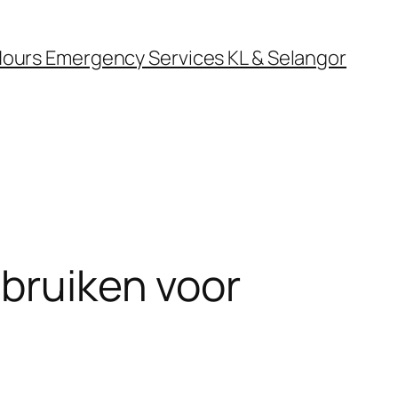
ours Emergency Services KL & Selangor
ebruiken voor