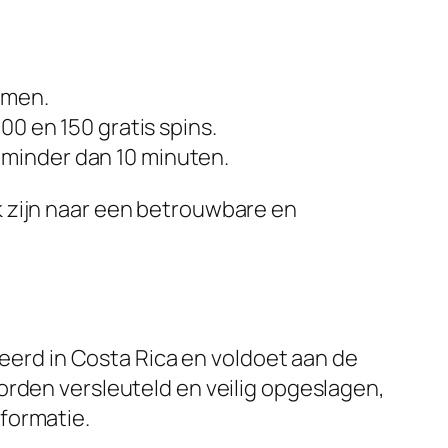
emen.
 en 150 gratis spins.
 minder dan 10 minuten.
k zijn naar een betrouwbare en
reerd in Costa Rica en voldoet aan de
orden versleuteld en veilig opgeslagen,
formatie.