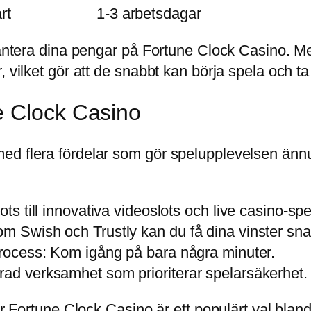
rt
1-3 arbetsdagar
t hantera dina pengar på Fortune Clock Casino.
 vilket gör att de snabbt kan börja spela och ta 
e Clock Casino
d flera fördelar som gör spelupplevelsen ännu 
ots till innovativa videoslots och live casino-spe
om Swish och Trustly kan du få dina vinster sna
sprocess: Kom igång på bara några minuter.
rad verksamhet som prioriterar spelarsäkerhet.
ör Fortune Clock Casino är ett populärt val bland