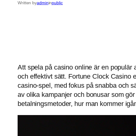
Written by
admin
in
public
Att spela på casino online är en populär a
och effektivt sätt. Fortune Clock Casino e
casino-spel, med fokus på snabba och s
av olika kampanjer och bonusar som gör
betalningsmetoder, hur man kommer igång 