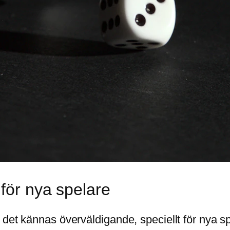
för nya spelare
det kännas överväldigande, speciellt för nya spel