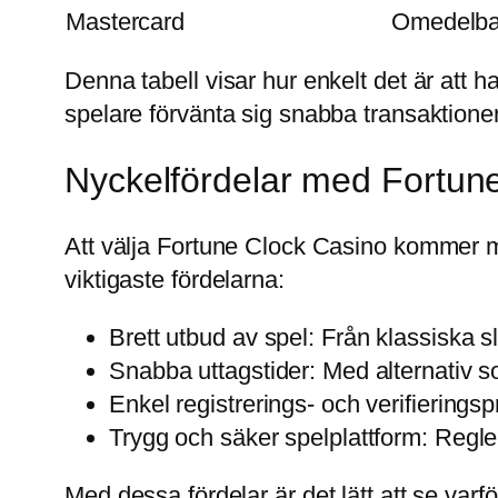
Mastercard
Omedelba
Denna tabell visar hur enkelt det är at
spelare förvänta sig snabba transaktioner,
Nyckelfördelar med Fortun
Att välja Fortune Clock Casino kommer me
viktigaste fördelarna:
Brett utbud av spel: Från klassiska sl
Snabba uttagstider: Med alternativ s
Enkel registrerings- och verifiering
Trygg och säker spelplattform: Regle
Med dessa fördelar är det lätt att se varf