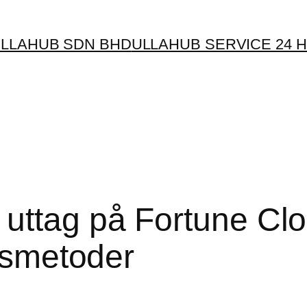
LLAHUB SDN BHD
ULLAHUB SERVICE 24 Hou
uttag på Fortune Clo
ngsmetoder