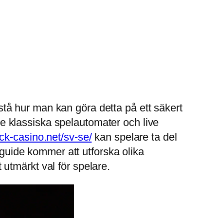
örstå hur man kan göra detta på ett säkert
ive klassiska spelautomater och live
ock-casino.net/sv-se/
kan spelare ta del
uide kommer att utforska olika
utmärkt val för spelare.