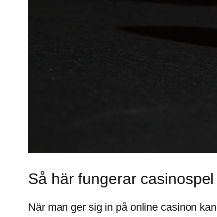
Så här fungerar casinospel 
När man ger sig in på online casinon kan 