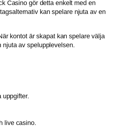
lock Casino gör detta enkelt med en
tagsalternativ kan spelare njuta av en
 När kontot är skapat kan spelare välja
h njuta av spelupplevelsen.
 uppgifter.
h live casino.