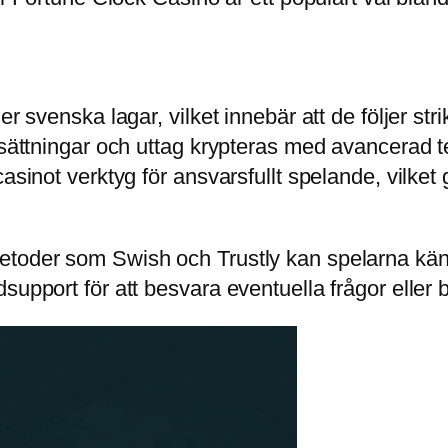
 svenska lagar, vilket innebär att de följer strikt
nsättningar och uttag krypteras med avancerad t
asinot verktyg för ansvarsfullt spelande, vilket 
toder som Swish och Trustly kan spelarna känna
dsupport för att besvara eventuella frågor eller