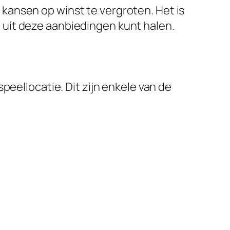
kansen op winst te vergroten. Het is
uit deze aanbiedingen kunt halen.
peellocatie. Dit zijn enkele van de