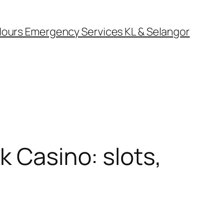
ours Emergency Services KL & Selangor
k Casino: slots,