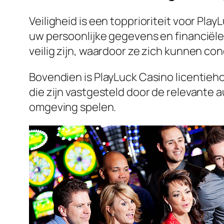
Veiligheid is een topprioriteit voor Pl
uw persoonlijke gegevens en financiële
veilig zijn, waardoor ze zich kunnen co
Bovendien is PlayLuck Casino licentie
die zijn vastgesteld door de relevante a
omgeving spelen.