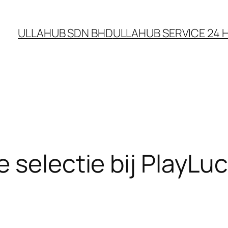
ULLAHUB SDN BHD
ULLAHUB SERVICE 24 H
selectie bij PlayLuc
r