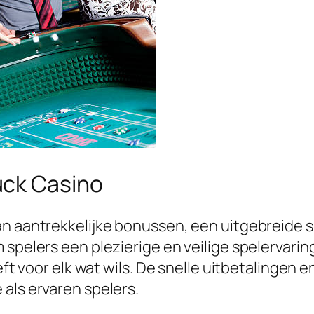
uck Casino
an aantrekkelijke bonussen, een uitgebreide 
 spelers een plezierige en veilige spelervarin
heeft voor elk wat wils. De snelle uitbetaling
als ervaren spelers.