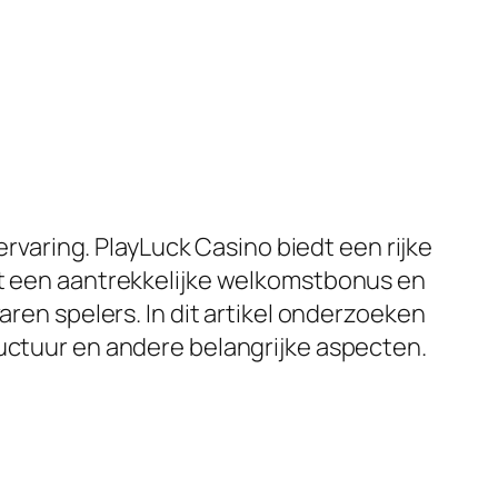
ervaring. PlayLuck Casino biedt een rijke
et een aantrekkelijke welkomstbonus en
aren spelers. In dit artikel onderzoeken
ructuur en andere belangrijke aspecten.