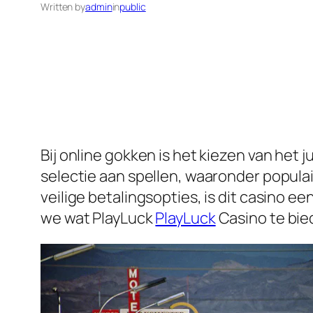
Written by
admin
in
public
Bij online gokken is het kiezen van het 
selectie aan spellen, waaronder popula
veilige betalingsopties, is dit casino e
we wat PlayLuck
PlayLuck
Casino te bie