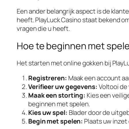
Een ander belangrijk aspect is de klant
heeft. PlayLuck Casino staat bekend om 
vragen die u heeft.
Hoe te beginnen met spel
Het starten met online gokken bij PlayL
Registreren:
Maak een account aan
Verifieer uw gegevens:
Voltooi de 
Maak een storting:
Kies een veilig
beginnen met spelen.
Kies uw spel:
Blader door de uitgeb
Begin met spelen:
Plaats uw inzet 